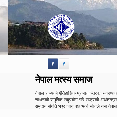
Skip
Skip
to
to
navigation
content
नेपाल मत्स्य समाज
नेपाल राज्यको ऐतिहासिक प्रजातान्त्रिक व्यवस्थाको
साधनको समुचित सदुपयोग गरि राष्ट्रको अर्थतन्त्र
समुदाय संगति भएर जानु पर्छ भन्ने सोचले यस न