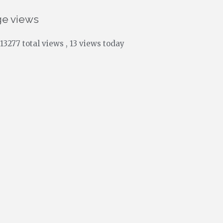
ge views
13277 total views
, 13 views today