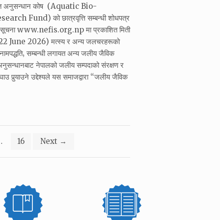
ोत अनुसन्धान कोष (Aquatic Bio-
rch Fund) को छात्रवृत्ति सम्बन्धी शोधपत्र
को सूचना www.nefis.org.np मा प्रकाशित मिती
 June 2026) मत्स्य र अन्य जलचरहरूको
र नामपद्धति‚ सम्बन्धी लगायत अन्य जलीय जैविक
नुसन्धानबाट नेपालको जलीय सम्पदाको संरक्षण र
उ पुर्‍याउने उद्देश्यले यस समाजद्वारा “जलीय जैविक
…
16
Next
→