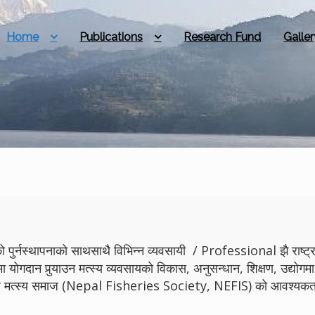
Home
Publications
Research Fund
Galler
 पुर्नस्थापनाको साथसाथै विभिन्न व्यवसायी / Professional झै राष्ट्रमा
मा योगदान पुर्‍याउन मत्स्य व्यवसायको विकास, अनुसन्धान, शिक्षण, उद्
ेपाल मत्स्य समाज (Nepal Fisheries Society, NEFIS) को आवश्यकता