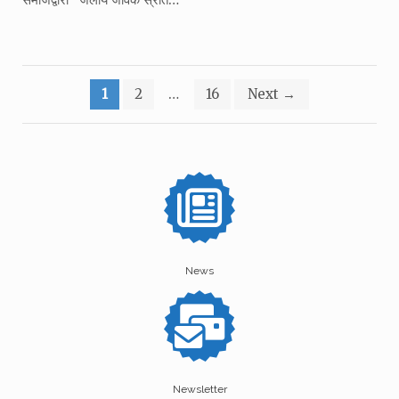
Posts
1
2
…
16
Next
→
pagination
News
Newsletter