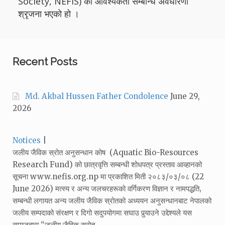
Society, NEFIS) को आवश्यकता सम्बन्धि अवधारणा
श्रृजना भएको हो ।
Recent Posts
Md. Akbal Hussen Father Condolence
June 29,
2026
Categories:
Notices
जलीय जैविक स्रोत अनुसन्धान कोष (Aquatic Bio-Resources
Research Fund) को छात्रवृत्ति सम्बन्धी शोधपत्र प्रस्ताव आव्हानको
सूचना www.nefis.org.np मा प्रकाशित मिती २०८३/०३/०८ (22
June 2026) मत्स्य र अन्य जलचरहरूको वर्गिकरण विज्ञान र नामपद्धति‚
सम्बन्धी लगायत अन्य जलीय जैविक स्रोतको अध्ययन अनुसन्धानबाट नेपालको
जलीय सम्पदाको संरक्षण र दिगो सदुपयोगमा सघाउ पुर्‍याउने उद्देश्यले यस
समाजद्वारा “जलीय जैविक स्रोत…