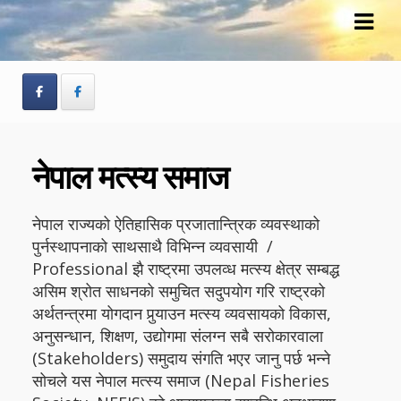
Skip
Skip
to
to
navigation
content
नेपाल मत्स्य समाज
नेपाल राज्यको ऐतिहासिक प्रजातान्त्रिक व्यवस्थाको
पुर्नस्थापनाको साथसाथै विभिन्न व्यवसायी /
Professional झै राष्ट्रमा उपलव्ध मत्स्य क्षेत्र सम्बद्ध
असिम श्रोत साधनको समुचित सदुपयोग गरि राष्ट्रको
अर्थतन्त्रमा योगदान पुर्‍याउन मत्स्य व्यवसायको विकास,
अनुसन्धान, शिक्षण, उद्योगमा संलग्न सबै सरोकारवाला
(Stakeholders) समुदाय संगति भएर जानु पर्छ भन्ने
सोचले यस नेपाल मत्स्य समाज (Nepal Fisheries