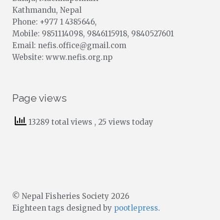
Kathmandu, Nepal
Phone: +977 1 4385646,
Mobile: 9851114098, 9846115918, 9840527601
Email: nefis.office@gmail.com
Website: www.nefis.org.np
Page views
13289 total views
, 25 views today
© Nepal Fisheries Society 2026
Eighteen tags designed by
pootlepress
.