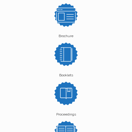
Brochure
Booklets
Proceedings