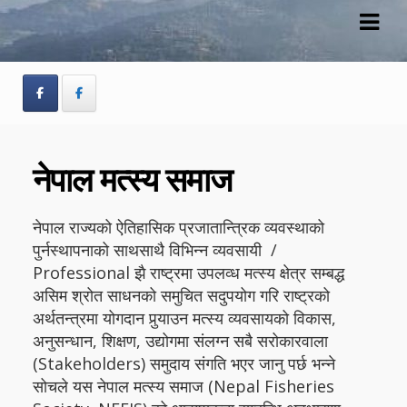
Skip
Skip
to
to
navigation
content
नेपाल मत्स्य समाज
नेपाल राज्यको ऐतिहासिक प्रजातान्त्रिक व्यवस्थाको
पुर्नस्थापनाको साथसाथै विभिन्न व्यवसायी /
Professional झै राष्ट्रमा उपलव्ध मत्स्य क्षेत्र सम्बद्ध
असिम श्रोत साधनको समुचित सदुपयोग गरि राष्ट्रको
अर्थतन्त्रमा योगदान पुर्‍याउन मत्स्य व्यवसायको विकास,
अनुसन्धान, शिक्षण, उद्योगमा संलग्न सबै सरोकारवाला
(Stakeholders) समुदाय संगति भएर जानु पर्छ भन्ने
सोचले यस नेपाल मत्स्य समाज (Nepal Fisheries