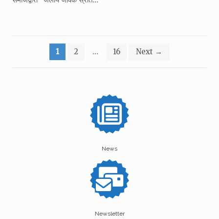
Posts
1
2
…
16
Next
→
pagination
News
Newsletter