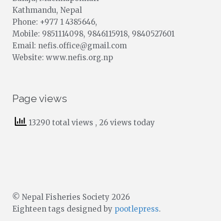
Kathmandu, Nepal
Phone: +977 1 4385646,
Mobile: 9851114098, 9846115918, 9840527601
Email: nefis.office@gmail.com
Website: www.nefis.org.np
Page views
13290 total views
, 26 views today
© Nepal Fisheries Society 2026
Eighteen tags designed by
pootlepress
.