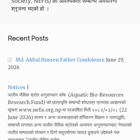
Society, NEFIS) को आवश्यकता सम्बन्धि अवधारणा
श्रृजना भएको हो ।
Recent Posts
Md. Akbal Hussen Father Condolence
June 29,
2026
Categories:
Notices
जलीय जैविक स्रोत अनुसन्धान कोष (Aquatic Bio-Resources
Research Fund) को छात्रवृत्ति सम्बन्धी शोधपत्र प्रस्ताव आव्हानको
सूचना www.nefis.org.np मा प्रकाशित मिती २०८३/०३/०८ (22
June 2026) मत्स्य र अन्य जलचरहरूको वर्गिकरण विज्ञान र नामपद्धति‚
सम्बन्धी लगायत अन्य जलीय जैविक स्रोतको अध्ययन अनुसन्धानबाट नेपालको
जलीय सम्पदाको संरक्षण र दिगो सदुपयोगमा सघाउ पुर्‍याउने उद्देश्यले यस
समाजद्वारा “जलीय जैविक स्रोत…