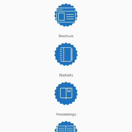
Brochure
Booklets
Proceedings