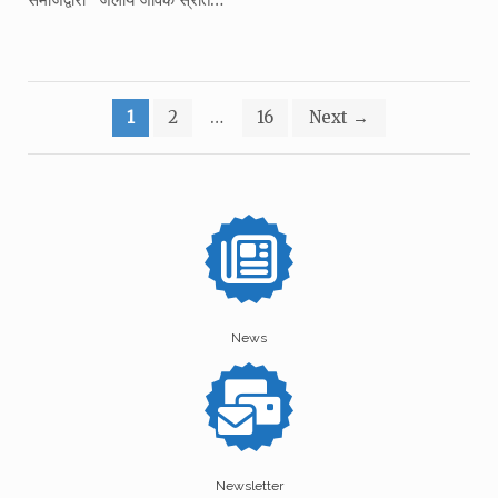
Posts
1
2
…
16
Next
→
pagination
News
Newsletter