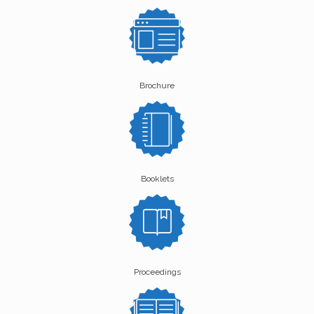
Brochure
Booklets
Proceedings