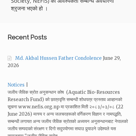
Society, NEFIS) को आवश्यकता सम्बन्धि अवधारणा
श्रृजना भएको हो ।
Recent Posts
Md. Akbal Hussen Father Condolence
June 29,
2026
Categories:
Notices
जलीय जैविक स्रोत अनुसन्धान कोष (Aquatic Bio-Resources
Research Fund) को छात्रवृत्ति सम्बन्धी शोधपत्र प्रस्ताव आव्हानको
सूचना www.nefis.org.np मा प्रकाशित मिती २०८३/०३/०८ (22
June 2026) मत्स्य र अन्य जलचरहरूको वर्गिकरण विज्ञान र नामपद्धति‚
सम्बन्धी लगायत अन्य जलीय जैविक स्रोतको अध्ययन अनुसन्धानबाट नेपालको
जलीय सम्पदाको संरक्षण र दिगो सदुपयोगमा सघाउ पुर्‍याउने उद्देश्यले यस
समाजद्वारा “जलीय जैविक स्रोत…