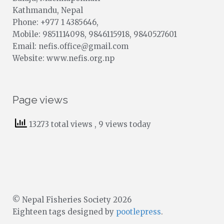
Kathmandu, Nepal
Phone: +977 1 4385646,
Mobile: 9851114098, 9846115918, 9840527601
Email: nefis.office@gmail.com
Website: www.nefis.org.np
Page views
13273 total views
, 9 views today
© Nepal Fisheries Society 2026
Eighteen tags designed by
pootlepress
.