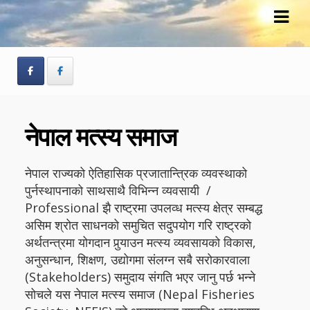
Skip
Skip
to
to
navigation
content
नेपाल मत्स्य समाज
नेपाल राज्यको ऐतिहासिक प्रजातान्त्रिक व्यवस्थाको
पुर्नस्थापनाको साथसाथै विभिन्न व्यवसायी /
Professional झै राष्ट्रमा उपलव्ध मत्स्य क्षेत्र सम्बद्ध
असिम श्रोत साधनको समुचित सदुपयोग गरि राष्ट्रको
अर्थतन्त्रमा योगदान पुर्‍याउन मत्स्य व्यवसायको विकास,
अनुसन्धान, शिक्षण, उद्योगमा संलग्न सबै सरोकारवाला
(Stakeholders) समुदाय संगति भएर जानु पर्छ भन्ने
सोचले यस नेपाल मत्स्य समाज (Nepal Fisheries