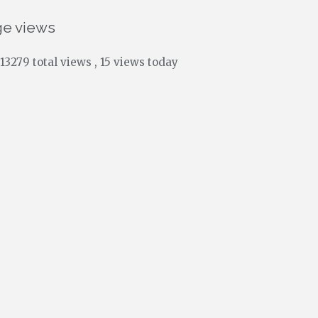
ge views
13279 total views
, 15 views today