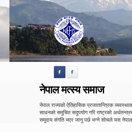
Skip
Skip
to
to
navigation
content
नेपाल मत्स्य समाज
नेपाल राज्यको ऐतिहासिक प्रजातान्त्रिक व्यवस्थाको
साधनको समुचित सदुपयोग गरि राष्ट्रको अर्थतन्त्र
समुदाय संगति भएर जानु पर्छ भन्ने सोचले यस न