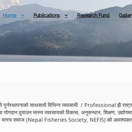
Home
Publications
Research Fund
Galler
 पुर्नस्थापनाको साथसाथै विभिन्न व्यवसायी / Professional झै राष्ट्रमा
मा योगदान पुर्‍याउन मत्स्य व्यवसायको विकास, अनुसन्धान, शिक्षण, उद्
ेपाल मत्स्य समाज (Nepal Fisheries Society, NEFIS) को आवश्यकता