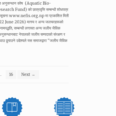
ोत अनुसन्धान कोष (Aquatic Bio-
rch Fund) को छात्रवृत्ति सम्बन्धी शोधपत्र
को सूचना www.nefis.org.np मा प्रकाशित मिती
 June 2026) मत्स्य र अन्य जलचरहरूको
र नामपद्धति‚ सम्बन्धी लगायत अन्य जलीय जैविक
नुसन्धानबाट नेपालको जलीय सम्पदाको संरक्षण र
उ पुर्‍याउने उद्देश्यले यस समाजद्वारा “जलीय जैविक
…
16
Next
→