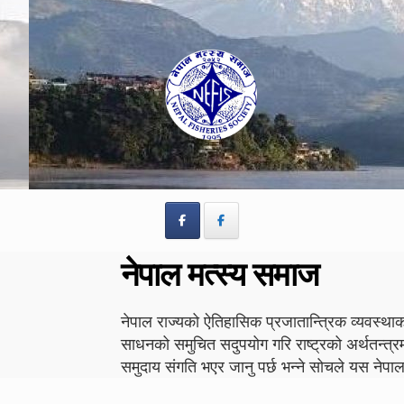
Skip
Skip
to
to
navigation
content
नेपाल मत्स्य समाज
नेपाल राज्यको ऐतिहासिक प्रजातान्त्रिक व्यवस्थाको
साधनको समुचित सदुपयोग गरि राष्ट्रको अर्थतन्त्र
समुदाय संगति भएर जानु पर्छ भन्ने सोचले यस न