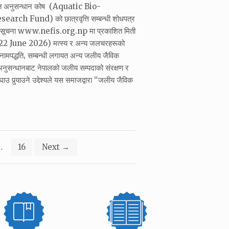
ोत अनुसन्धान कोष (Aquatic Bio-
rch Fund) को छात्रवृत्ति सम्बन्धी शोधपत्र
को सूचना www.nefis.org.np मा प्रकाशित मिती
 June 2026) मत्स्य र अन्य जलचरहरूको
र नामपद्धति‚ सम्बन्धी लगायत अन्य जलीय जैविक
नुसन्धानबाट नेपालको जलीय सम्पदाको संरक्षण र
उ पुर्‍याउने उद्देश्यले यस समाजद्वारा “जलीय जैविक
…
16
Next
→