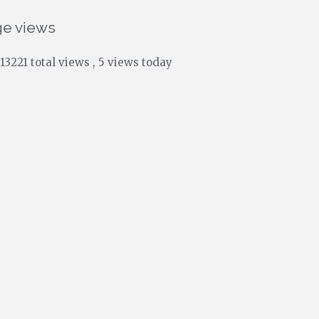
ge views
13221 total views
, 5 views today