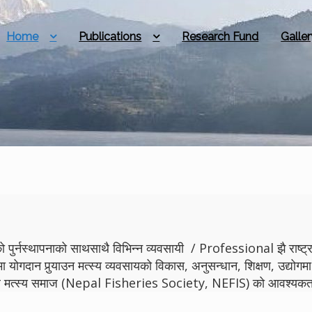
Home
Publications
Research Fund
Galler
 पुर्नस्थापनाको साथसाथै विभिन्न व्यवसायी / Professional झै राष्ट्रमा
मा योगदान पुर्‍याउन मत्स्य व्यवसायको विकास, अनुसन्धान, शिक्षण, उद्
ेपाल मत्स्य समाज (Nepal Fisheries Society, NEFIS) को आवश्यकता