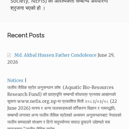
Society, NEFIS) को आवश्यकता सम्बन्धि अवधारणा
श्रृजना भएको हो ।
Recent Posts
Md. Akbal Hussen Father Condolence
June 29,
2026
Categories:
Notices
जलीय जैविक स्रोत अनुसन्धान कोष (Aquatic Bio-Resources
Research Fund) को छात्रवृत्ति सम्बन्धी शोधपत्र प्रस्ताव आव्हानको
सूचना www.nefis.org.np मा प्रकाशित मिती २०८३/०३/०८ (22
June 2026) मत्स्य र अन्य जलचरहरूको वर्गिकरण विज्ञान र नामपद्धति‚
सम्बन्धी लगायत अन्य जलीय जैविक स्रोतको अध्ययन अनुसन्धानबाट नेपालको
जलीय सम्पदाको संरक्षण र दिगो सदुपयोगमा सघाउ पुर्‍याउने उद्देश्यले यस
समाजद्वारा “जलीय जैविक स्रोत…