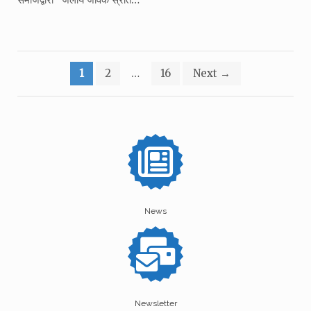
Posts
1
2
…
16
Next
→
pagination
News
Newsletter