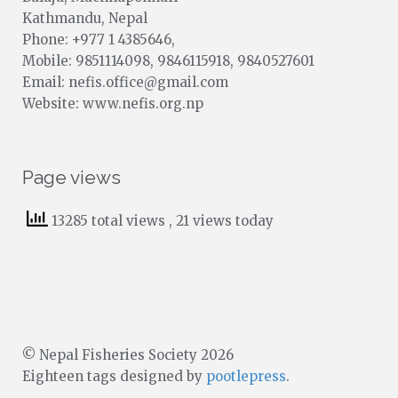
Kathmandu, Nepal
Phone: +977 1 4385646,
Mobile: 9851114098, 9846115918, 9840527601
Email: nefis.office@gmail.com
Website: www.nefis.org.np
Page views
13285 total views
, 21 views today
© Nepal Fisheries Society 2026
Eighteen tags designed by
pootlepress
.