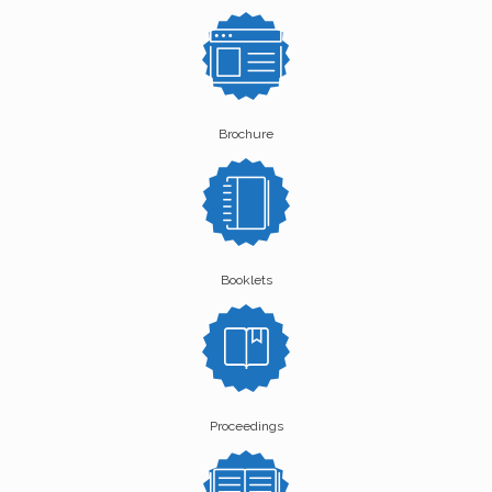
Brochure
Booklets
Proceedings