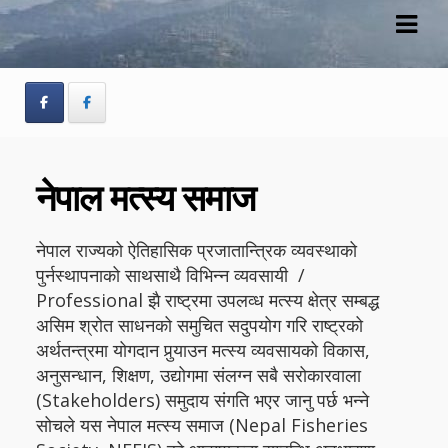
Skip
Skip
to
to
navigation
content
नेपाल मत्स्य समाज
नेपाल राज्यको ऐतिहासिक प्रजातान्त्रिक व्यवस्थाको
पुर्नस्थापनाको साथसाथै विभिन्न व्यवसायी /
Professional झै राष्ट्रमा उपलव्ध मत्स्य क्षेत्र सम्बद्ध
असिम श्रोत साधनको समुचित सदुपयोग गरि राष्ट्रको
अर्थतन्त्रमा योगदान पुर्‍याउन मत्स्य व्यवसायको विकास,
अनुसन्धान, शिक्षण, उद्योगमा संलग्न सबै सरोकारवाला
(Stakeholders) समुदाय संगति भएर जानु पर्छ भन्ने
सोचले यस नेपाल मत्स्य समाज (Nepal Fisheries