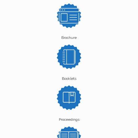
Brochure
Booklets
Proceedings