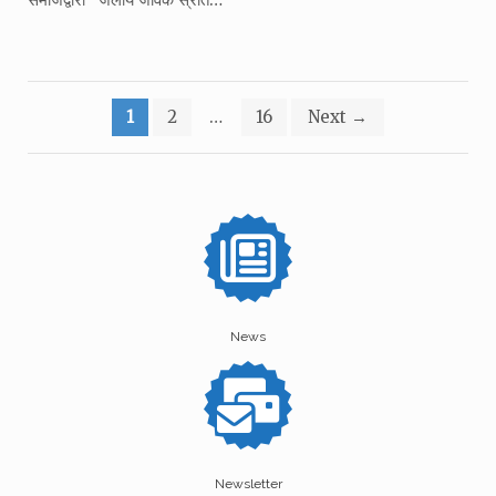
Posts
1
2
…
16
Next
→
pagination
News
Newsletter