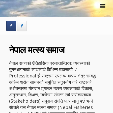
Skip
Skip
to
to
navigation
content
नेपाल मत्स्य समाज
नेपाल राज्यको ऐतिहासिक प्रजातान्त्रिक व्यवस्थाको
पुर्नस्थापनाको साथसाथै विभिन्न व्यवसायी /
Professional झै राष्ट्रमा उपलव्ध मत्स्य क्षेत्र सम्बद्ध
असिम श्रोत साधनको समुचित सदुपयोग गरि राष्ट्रको
अर्थतन्त्रमा योगदान पुर्‍याउन मत्स्य व्यवसायको विकास,
अनुसन्धान, शिक्षण, उद्योगमा संलग्न सबै सरोकारवाला
(Stakeholders) समुदाय संगति भएर जानु पर्छ भन्ने
सोचले यस नेपाल मत्स्य समाज (Nepal Fisheries