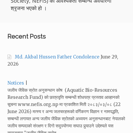
Society, NEFIS) को आवश्यकता सम्बन्धि अवधारणा
श्रृजना भएको हो ।
Recent Posts
Md. Akbal Hussen Father Condolence
June 29,
2026
Categories:
Notices
जलीय जैविक स्रोत अनुसन्धान कोष (Aquatic Bio-Resources
Research Fund) को छात्रवृत्ति सम्बन्धी शोधपत्र प्रस्ताव आव्हानको
सूचना www.nefis.org.np मा प्रकाशित मिती २०८३/०३/०८ (22
June 2026) मत्स्य र अन्य जलचरहरूको वर्गिकरण विज्ञान र नामपद्धति‚
सम्बन्धी लगायत अन्य जलीय जैविक स्रोतको अध्ययन अनुसन्धानबाट नेपालको
जलीय सम्पदाको संरक्षण र दिगो सदुपयोगमा सघाउ पुर्‍याउने उद्देश्यले यस
समाजद्वारा “जलीय जैविक स्रोत…