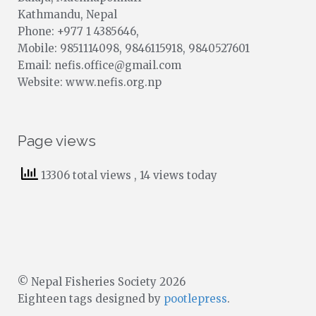
Kathmandu, Nepal
Phone: +977 1 4385646,
Mobile: 9851114098, 9846115918, 9840527601
Email: nefis.office@gmail.com
Website: www.nefis.org.np
Page views
13306 total views
, 14 views today
© Nepal Fisheries Society 2026
Eighteen tags designed by
pootlepress
.