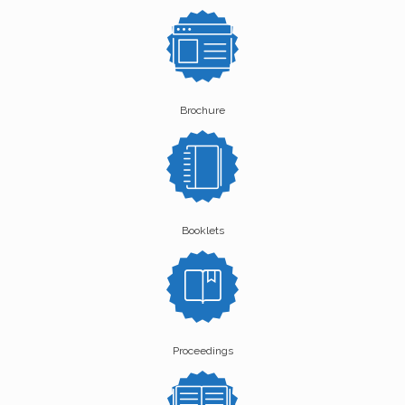
Brochure
Booklets
Proceedings