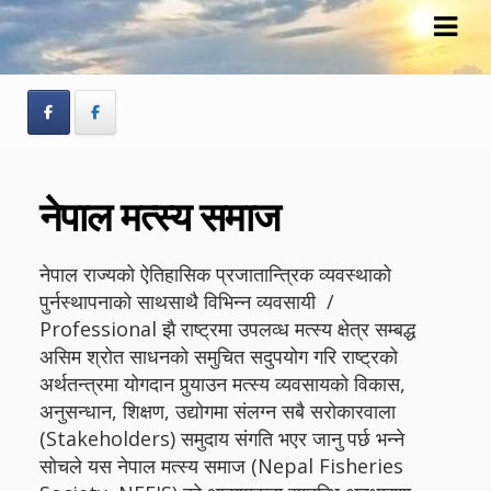
Skip
Skip
to
to
navigation
content
नेपाल मत्स्य समाज
नेपाल राज्यको ऐतिहासिक प्रजातान्त्रिक व्यवस्थाको
पुर्नस्थापनाको साथसाथै विभिन्न व्यवसायी /
Professional झै राष्ट्रमा उपलव्ध मत्स्य क्षेत्र सम्बद्ध
असिम श्रोत साधनको समुचित सदुपयोग गरि राष्ट्रको
अर्थतन्त्रमा योगदान पुर्‍याउन मत्स्य व्यवसायको विकास,
अनुसन्धान, शिक्षण, उद्योगमा संलग्न सबै सरोकारवाला
(Stakeholders) समुदाय संगति भएर जानु पर्छ भन्ने
सोचले यस नेपाल मत्स्य समाज (Nepal Fisheries