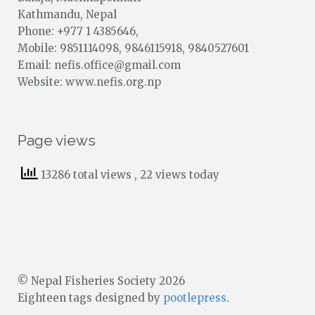
Kathmandu, Nepal
Phone: +977 1 4385646,
Mobile: 9851114098, 9846115918, 9840527601
Email: nefis.office@gmail.com
Website: www.nefis.org.np
Page views
13286 total views
, 22 views today
© Nepal Fisheries Society 2026
Eighteen tags designed by
pootlepress
.