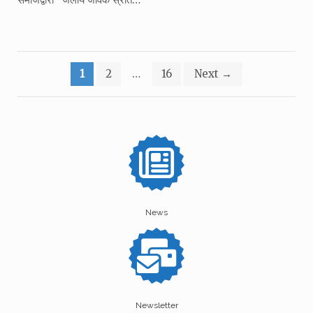
Posts
1
2
…
16
Next
→
pagination
News
Newsletter