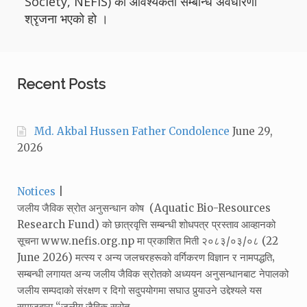
Society, NEFIS) को आवश्यकता सम्बन्धि अवधारणा
श्रृजना भएको हो ।
Recent Posts
Md. Akbal Hussen Father Condolence
June 29,
2026
Categories:
Notices
जलीय जैविक स्रोत अनुसन्धान कोष (Aquatic Bio-Resources
Research Fund) को छात्रवृत्ति सम्बन्धी शोधपत्र प्रस्ताव आव्हानको
सूचना www.nefis.org.np मा प्रकाशित मिती २०८३/०३/०८ (22
June 2026) मत्स्य र अन्य जलचरहरूको वर्गिकरण विज्ञान र नामपद्धति‚
सम्बन्धी लगायत अन्य जलीय जैविक स्रोतको अध्ययन अनुसन्धानबाट नेपालको
जलीय सम्पदाको संरक्षण र दिगो सदुपयोगमा सघाउ पुर्‍याउने उद्देश्यले यस
समाजद्वारा “जलीय जैविक स्रोत…