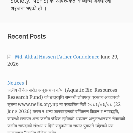
Society, NEFIS) को आवश्यकता सम्बन्धि अवधारणा
श्रृजना भएको हो ।
Recent Posts
Md. Akbal Hussen Father Condolence
June 29,
2026
Categories:
Notices
जलीय जैविक स्रोत अनुसन्धान कोष (Aquatic Bio-Resources
Research Fund) को छात्रवृत्ति सम्बन्धी शोधपत्र प्रस्ताव आव्हानको
सूचना www.nefis.org.np मा प्रकाशित मिती २०८३/०३/०८ (22
June 2026) मत्स्य र अन्य जलचरहरूको वर्गिकरण विज्ञान र नामपद्धति‚
सम्बन्धी लगायत अन्य जलीय जैविक स्रोतको अध्ययन अनुसन्धानबाट नेपालको
जलीय सम्पदाको संरक्षण र दिगो सदुपयोगमा सघाउ पुर्‍याउने उद्देश्यले यस
समाजद्वारा “जलीय जैविक स्रोत…