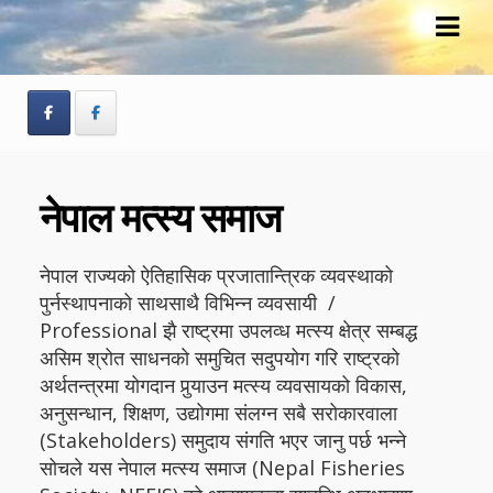
Skip
Skip
to
to
navigation
content
नेपाल मत्स्य समाज
नेपाल राज्यको ऐतिहासिक प्रजातान्त्रिक व्यवस्थाको
पुर्नस्थापनाको साथसाथै विभिन्न व्यवसायी /
Professional झै राष्ट्रमा उपलव्ध मत्स्य क्षेत्र सम्बद्ध
असिम श्रोत साधनको समुचित सदुपयोग गरि राष्ट्रको
अर्थतन्त्रमा योगदान पुर्‍याउन मत्स्य व्यवसायको विकास,
अनुसन्धान, शिक्षण, उद्योगमा संलग्न सबै सरोकारवाला
(Stakeholders) समुदाय संगति भएर जानु पर्छ भन्ने
सोचले यस नेपाल मत्स्य समाज (Nepal Fisheries