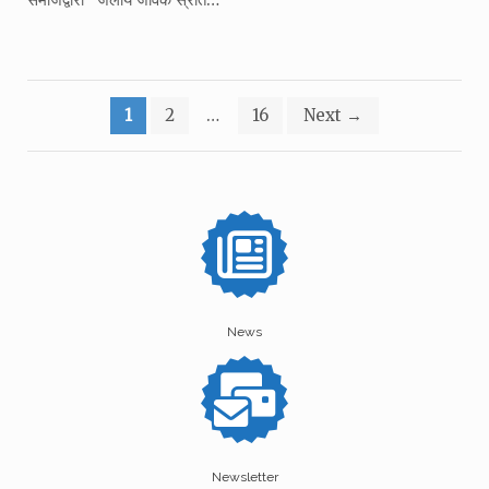
Posts
1
2
…
16
Next
→
pagination
News
Newsletter