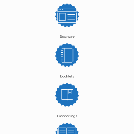
Brochure
Booklets
Proceedings