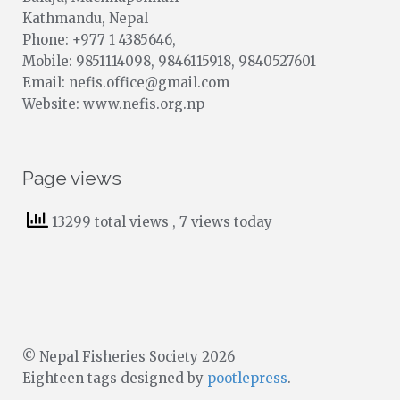
Kathmandu, Nepal
Phone: +977 1 4385646,
Mobile: 9851114098, 9846115918, 9840527601
Email: nefis.office@gmail.com
Website: www.nefis.org.np
Page views
13299 total views
, 7 views today
© Nepal Fisheries Society 2026
Eighteen tags designed by
pootlepress
.