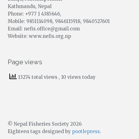
Kathmandu, Nepal
Phone: +977 1 4385646,
Mobile: 9851114098, 9846115918, 9840527601
Email: nefis.office@gmail.com
Website: www.nefis.org.np
Page views
13274 total views
, 10 views today
© Nepal Fisheries Society 2026
Eighteen tags designed by
pootlepress
.