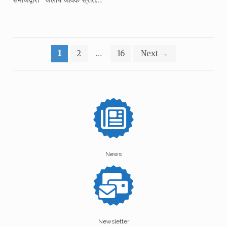
Posts
1
2
…
16
Next
→
pagination
News
Newsletter