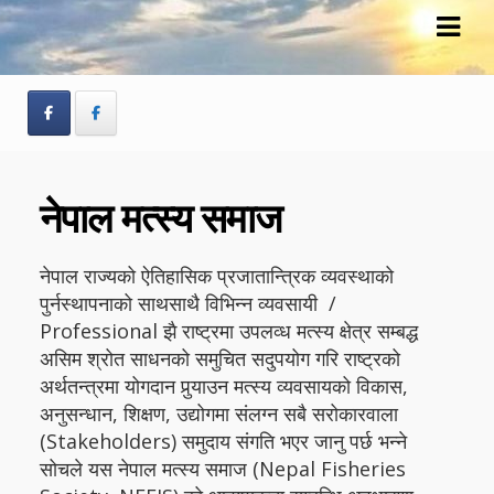
Skip
Skip
to
to
navigation
content
नेपाल मत्स्य समाज
नेपाल राज्यको ऐतिहासिक प्रजातान्त्रिक व्यवस्थाको
पुर्नस्थापनाको साथसाथै विभिन्न व्यवसायी /
Professional झै राष्ट्रमा उपलव्ध मत्स्य क्षेत्र सम्बद्ध
असिम श्रोत साधनको समुचित सदुपयोग गरि राष्ट्रको
अर्थतन्त्रमा योगदान पुर्‍याउन मत्स्य व्यवसायको विकास,
अनुसन्धान, शिक्षण, उद्योगमा संलग्न सबै सरोकारवाला
(Stakeholders) समुदाय संगति भएर जानु पर्छ भन्ने
सोचले यस नेपाल मत्स्य समाज (Nepal Fisheries