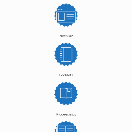
Brochure
Booklets
Proceedings