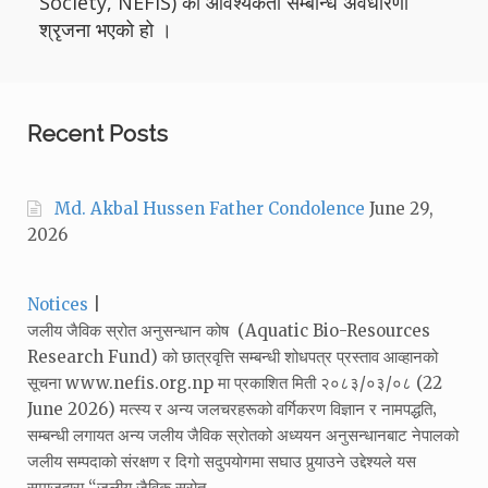
Society, NEFIS) को आवश्यकता सम्बन्धि अवधारणा
श्रृजना भएको हो ।
Recent Posts
Md. Akbal Hussen Father Condolence
June 29,
2026
Categories:
Notices
जलीय जैविक स्रोत अनुसन्धान कोष (Aquatic Bio-Resources
Research Fund) को छात्रवृत्ति सम्बन्धी शोधपत्र प्रस्ताव आव्हानको
सूचना www.nefis.org.np मा प्रकाशित मिती २०८३/०३/०८ (22
June 2026) मत्स्य र अन्य जलचरहरूको वर्गिकरण विज्ञान र नामपद्धति‚
सम्बन्धी लगायत अन्य जलीय जैविक स्रोतको अध्ययन अनुसन्धानबाट नेपालको
जलीय सम्पदाको संरक्षण र दिगो सदुपयोगमा सघाउ पुर्‍याउने उद्देश्यले यस
समाजद्वारा “जलीय जैविक स्रोत…