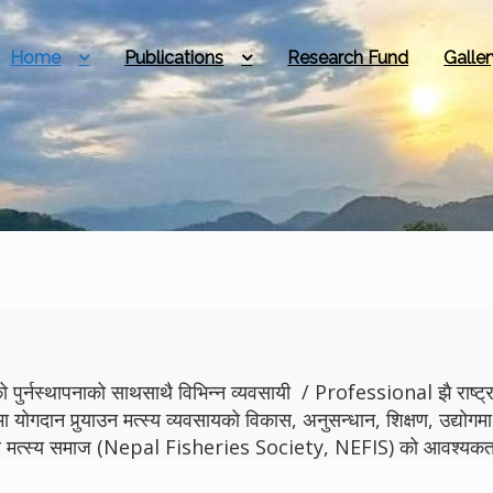
Home
Publications
Research Fund
Galler
 पुर्नस्थापनाको साथसाथै विभिन्न व्यवसायी / Professional झै राष्ट्रमा
मा योगदान पुर्‍याउन मत्स्य व्यवसायको विकास, अनुसन्धान, शिक्षण, उद्
ेपाल मत्स्य समाज (Nepal Fisheries Society, NEFIS) को आवश्यकता