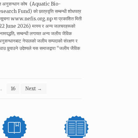
ोत अनुसन्धान कोष (Aquatic Bio-
rch Fund) को छात्रवृत्ति सम्बन्धी शोधपत्र
को सूचना www.nefis.org.np मा प्रकाशित मिती
 June 2026) मत्स्य र अन्य जलचरहरूको
र नामपद्धति‚ सम्बन्धी लगायत अन्य जलीय जैविक
नुसन्धानबाट नेपालको जलीय सम्पदाको संरक्षण र
उ पुर्‍याउने उद्देश्यले यस समाजद्वारा “जलीय जैविक
…
16
Next
→