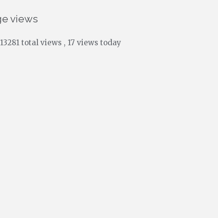
ge views
13281 total views
, 17 views today