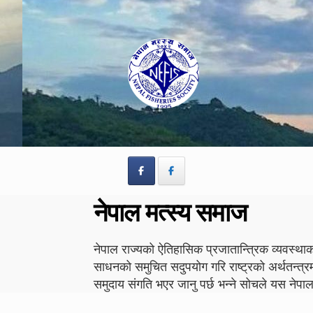
Skip
Skip
to
to
navigation
content
नेपाल मत्स्य समाज
नेपाल राज्यको ऐतिहासिक प्रजातान्त्रिक व्यवस्थाको
साधनको समुचित सदुपयोग गरि राष्ट्रको अर्थतन्त्र
समुदाय संगति भएर जानु पर्छ भन्ने सोचले यस न