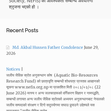
Society, NEFIS) को आवश्यकता सम्बन्धि अवधारणा
श्रृजना भएको हो ।
Recent Posts
Md. Akbal Hussen Father Condolence
June 29,
2026
Categories:
Notices
जलीय जैविक स्रोत अनुसन्धान कोष (Aquatic Bio-Resources
Research Fund) को छात्रवृत्ति सम्बन्धी शोधपत्र प्रस्ताव आव्हानको
सूचना www.nefis.org.np मा प्रकाशित मिती २०८३/०३/०८ (22
June 2026) मत्स्य र अन्य जलचरहरूको वर्गिकरण विज्ञान र नामपद्धति‚
सम्बन्धी लगायत अन्य जलीय जैविक स्रोतको अध्ययन अनुसन्धानबाट नेपालको
जलीय सम्पदाको संरक्षण र दिगो सदुपयोगमा सघाउ पुर्‍याउने उद्देश्यले यस
समाजद्वारा “जलीय जैविक स्रोत…