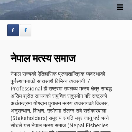
Skip
Skip
to
to
navigation
content
नेपाल मत्स्य समाज
नेपाल राज्यको ऐतिहासिक प्रजातान्त्रिक व्यवस्थाको
पुर्नस्थापनाको साथसाथै विभिन्न व्यवसायी /
Professional झै राष्ट्रमा उपलव्ध मत्स्य क्षेत्र सम्बद्ध
असिम श्रोत साधनको समुचित सदुपयोग गरि राष्ट्रको
अर्थतन्त्रमा योगदान पुर्‍याउन मत्स्य व्यवसायको विकास,
अनुसन्धान, शिक्षण, उद्योगमा संलग्न सबै सरोकारवाला
(Stakeholders) समुदाय संगति भएर जानु पर्छ भन्ने
सोचले यस नेपाल मत्स्य समाज (Nepal Fisheries