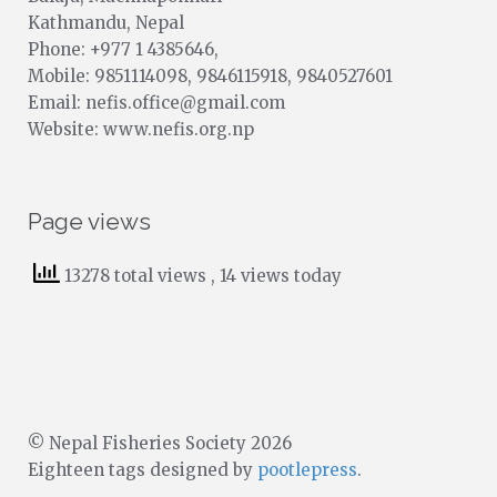
Kathmandu, Nepal
Phone: +977 1 4385646,
Mobile: 9851114098, 9846115918, 9840527601
Email: nefis.office@gmail.com
Website: www.nefis.org.np
Page views
13278 total views
, 14 views today
© Nepal Fisheries Society 2026
Eighteen tags designed by
pootlepress
.