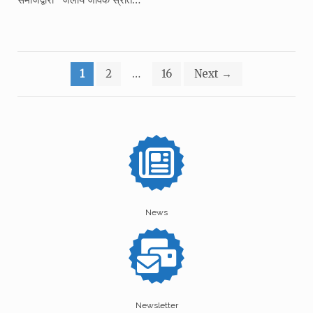
Posts
1
2
…
16
Next
→
pagination
News
Newsletter