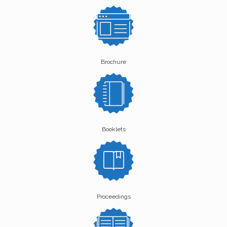
Brochure
Booklets
Proceedings