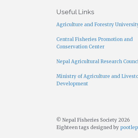
Useful Links
Agriculture and Forestry Universit
Central Fisheries Promotion and
Conservation Center
Nepal Agricultural Research Counc
Ministry of Agriculture and Livest
Development
© Nepal Fisheries Society 2026
Eighteen tags designed by
pootlep