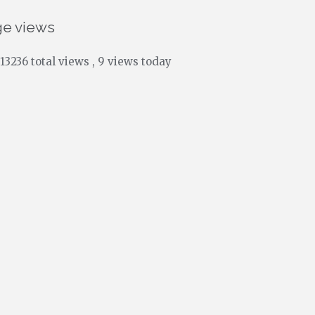
ge views
13236 total views
, 9 views today