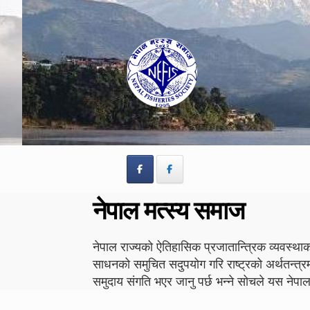
Skip
Skip
to
to
navigation
content
नेपाल मत्स्य समाज
नेपाल राज्यको ऐतिहासिक प्रजातान्त्रिक व्यवस्थाको
साधनको समुचित सदुपयोग गरि राष्ट्रको अर्थतन्त्र
समुदाय संगति भएर जानु पर्छ भन्ने सोचले यस न