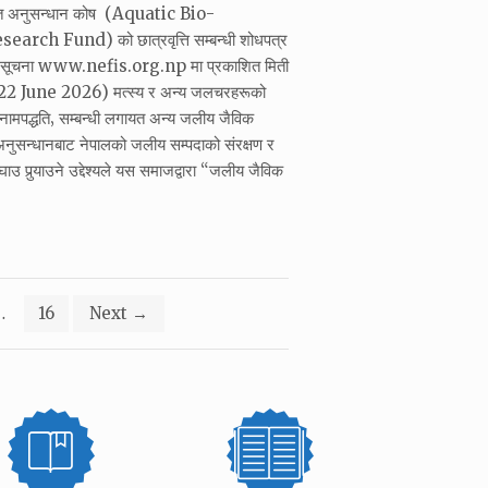
ोत अनुसन्धान कोष (Aquatic Bio-
rch Fund) को छात्रवृत्ति सम्बन्धी शोधपत्र
को सूचना www.nefis.org.np मा प्रकाशित मिती
 June 2026) मत्स्य र अन्य जलचरहरूको
र नामपद्धति‚ सम्बन्धी लगायत अन्य जलीय जैविक
नुसन्धानबाट नेपालको जलीय सम्पदाको संरक्षण र
उ पुर्‍याउने उद्देश्यले यस समाजद्वारा “जलीय जैविक
…
16
Next
→