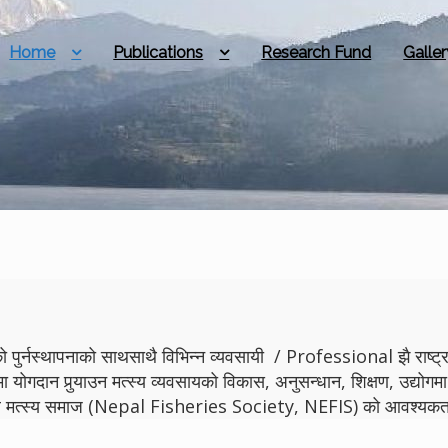
Home
Publications
Research Fund
Galler
 पुर्नस्थापनाको साथसाथै विभिन्न व्यवसायी / Professional झै राष्ट्रमा
मा योगदान पुर्‍याउन मत्स्य व्यवसायको विकास, अनुसन्धान, शिक्षण, उद्
ेपाल मत्स्य समाज (Nepal Fisheries Society, NEFIS) को आवश्यकता