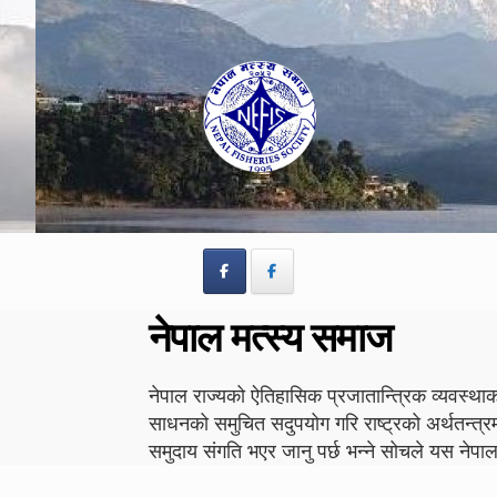
Skip
Skip
to
to
navigation
content
नेपाल मत्स्य समाज
नेपाल राज्यको ऐतिहासिक प्रजातान्त्रिक व्यवस्थाको
साधनको समुचित सदुपयोग गरि राष्ट्रको अर्थतन्त्र
समुदाय संगति भएर जानु पर्छ भन्ने सोचले यस न