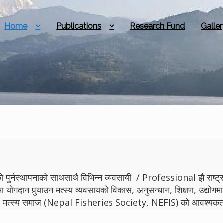
Home
Publications
Research Fund
Galler
 पुर्नस्थापनाको साथसाथै विभिन्न व्यवसायी / Professional झै राष्ट्रमा
मा योगदान पुर्‍याउन मत्स्य व्यवसायको विकास, अनुसन्धान, शिक्षण, उद्
ेपाल मत्स्य समाज (Nepal Fisheries Society, NEFIS) को आवश्यकता