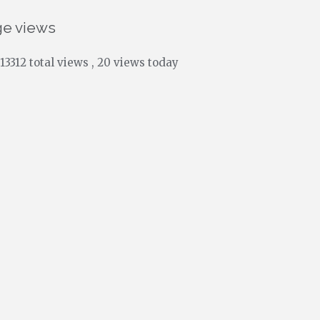
ge views
13312 total views
, 20 views today