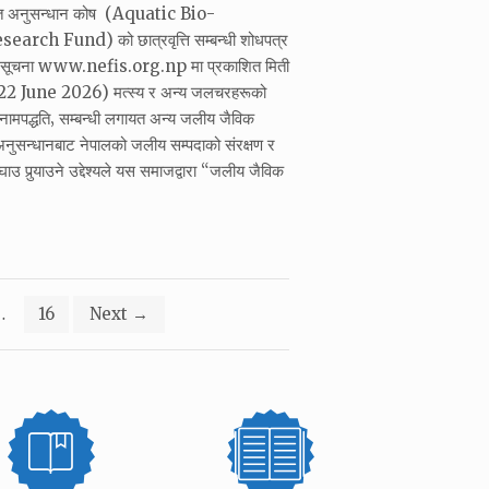
ोत अनुसन्धान कोष (Aquatic Bio-
rch Fund) को छात्रवृत्ति सम्बन्धी शोधपत्र
को सूचना www.nefis.org.np मा प्रकाशित मिती
 June 2026) मत्स्य र अन्य जलचरहरूको
र नामपद्धति‚ सम्बन्धी लगायत अन्य जलीय जैविक
नुसन्धानबाट नेपालको जलीय सम्पदाको संरक्षण र
उ पुर्‍याउने उद्देश्यले यस समाजद्वारा “जलीय जैविक
…
16
Next
→