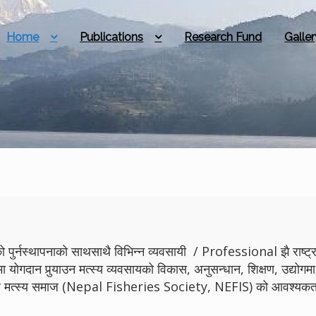
Home
Publications
Research Fund
Galler
 पुर्नस्थापनाको साथसाथै विभिन्न व्यवसायी / Professional झै राष्ट्रमा
मा योगदान पुर्‍याउन मत्स्य व्यवसायको विकास, अनुसन्धान, शिक्षण, उद्
ेपाल मत्स्य समाज (Nepal Fisheries Society, NEFIS) को आवश्यकता