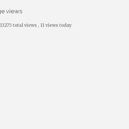
ge views
13275 total views
, 11 views today