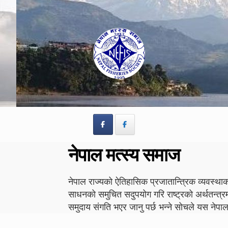
Skip
Skip
to
to
navigation
content
नेपाल मत्स्य समाज
नेपाल राज्यको ऐतिहासिक प्रजातान्त्रिक व्यवस्थाको
साधनको समुचित सदुपयोग गरि राष्ट्रको अर्थतन्त्र
समुदाय संगति भएर जानु पर्छ भन्ने सोचले यस न