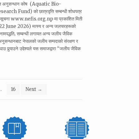
ोत अनुसन्धान कोष (Aquatic Bio-
rch Fund) को छात्रवृत्ति सम्बन्धी शोधपत्र
को सूचना www.nefis.org.np मा प्रकाशित मिती
 June 2026) मत्स्य र अन्य जलचरहरूको
र नामपद्धति‚ सम्बन्धी लगायत अन्य जलीय जैविक
नुसन्धानबाट नेपालको जलीय सम्पदाको संरक्षण र
उ पुर्‍याउने उद्देश्यले यस समाजद्वारा “जलीय जैविक
…
16
Next
→