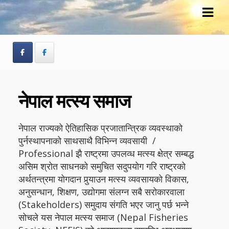
Skip
Skip
to
to
navigation
content
नेपाल मत्स्य समाज
नेपाल राज्यको ऐतिहासिक प्रजातान्त्रिक व्यवस्थाको
पुर्नस्थापनाको साथसाथै विभिन्न व्यवसायी /
Professional झै राष्ट्रमा उपलव्ध मत्स्य क्षेत्र सम्बद्ध
असिम श्रोत साधनको समुचित सदुपयोग गरि राष्ट्रको
अर्थतन्त्रमा योगदान पुर्‍याउन मत्स्य व्यवसायको विकास,
अनुसन्धान, शिक्षण, उद्योगमा संलग्न सबै सरोकारवाला
(Stakeholders) समुदाय संगति भएर जानु पर्छ भन्ने
सोचले यस नेपाल मत्स्य समाज (Nepal Fisheries