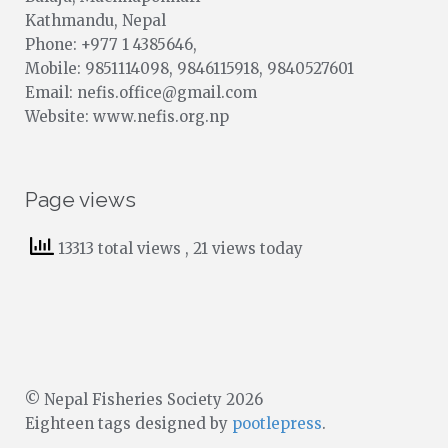
Kathmandu, Nepal
Phone: +977 1 4385646,
Mobile: 9851114098, 9846115918, 9840527601
Email: nefis.office@gmail.com
Website: www.nefis.org.np
Page views
13313 total views
, 21 views today
© Nepal Fisheries Society 2026
Eighteen tags designed by
pootlepress
.