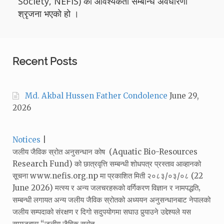
Society, NEFIS) को आवश्यकता सम्बन्धि अवधारणा
श्रृजना भएको हो ।
Recent Posts
Md. Akbal Hussen Father Condolence
June 29,
2026
Categories:
Notices
जलीय जैविक स्रोत अनुसन्धान कोष (Aquatic Bio-Resources
Research Fund) को छात्रवृत्ति सम्बन्धी शोधपत्र प्रस्ताव आव्हानको
सूचना www.nefis.org.np मा प्रकाशित मिती २०८३/०३/०८ (22
June 2026) मत्स्य र अन्य जलचरहरूको वर्गिकरण विज्ञान र नामपद्धति‚
सम्बन्धी लगायत अन्य जलीय जैविक स्रोतको अध्ययन अनुसन्धानबाट नेपालको
जलीय सम्पदाको संरक्षण र दिगो सदुपयोगमा सघाउ पुर्‍याउने उद्देश्यले यस
समाजद्वारा “जलीय जैविक स्रोत…