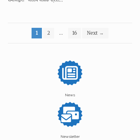
Posts
1
2
…
16
Next
→
pagination
News
Newsletter