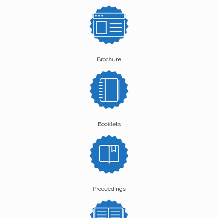
Brochure
Booklets
Proceedings