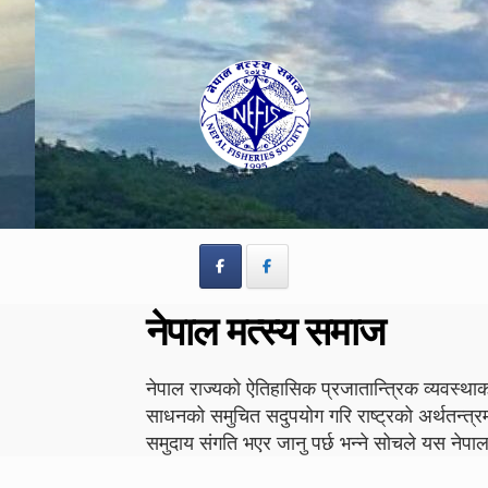
Skip
Skip
to
to
navigation
content
नेपाल मत्स्य समाज
नेपाल राज्यको ऐतिहासिक प्रजातान्त्रिक व्यवस्थाको
साधनको समुचित सदुपयोग गरि राष्ट्रको अर्थतन्त्र
समुदाय संगति भएर जानु पर्छ भन्ने सोचले यस न