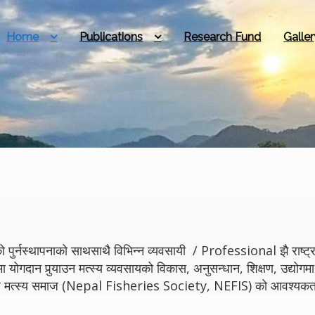
Home
Publications
Research Fund
Galler
 पुर्नस्थापनाको साथसाथै विभिन्न व्यवसायी / Professional झै राष्ट्रमा
मा योगदान पुर्‍याउन मत्स्य व्यवसायको विकास, अनुसन्धान, शिक्षण, उद्
ेपाल मत्स्य समाज (Nepal Fisheries Society, NEFIS) को आवश्यकता