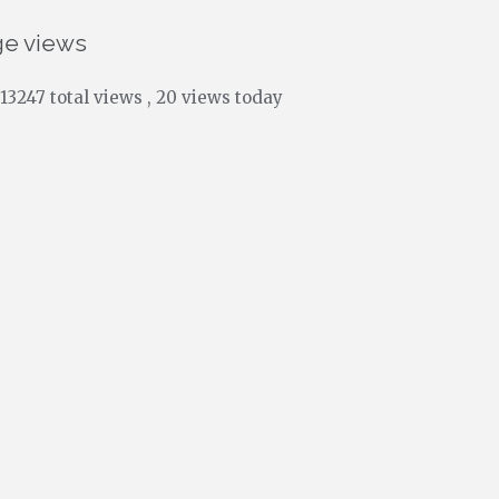
ge views
13247 total views
, 20 views today