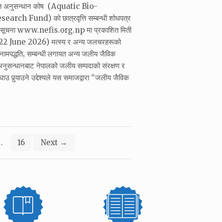
ोत अनुसन्धान कोष (Aquatic Bio-
rch Fund) को छात्रवृत्ति सम्बन्धी शोधपत्र
को सूचना www.nefis.org.np मा प्रकाशित मिती
 June 2026) मत्स्य र अन्य जलचरहरूको
र नामपद्धति‚ सम्बन्धी लगायत अन्य जलीय जैविक
नुसन्धानबाट नेपालको जलीय सम्पदाको संरक्षण र
उ पुर्‍याउने उद्देश्यले यस समाजद्वारा “जलीय जैविक
…
16
Next
→