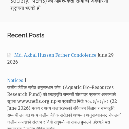
Society, NEFIS) को आवश्यकता सम्बन्धि अवधारणा
श्रृजना भएको हो ।
Recent Posts
Md. Akbal Hussen Father Condolence
June 29,
2026
Categories:
Notices
जलीय जैविक स्रोत अनुसन्धान कोष (Aquatic Bio-Resources
Research Fund) को छात्रवृत्ति सम्बन्धी शोधपत्र प्रस्ताव आव्हानको
सूचना www.nefis.org.np मा प्रकाशित मिती २०८३/०३/०८ (22
June 2026) मत्स्य र अन्य जलचरहरूको वर्गिकरण विज्ञान र नामपद्धति‚
सम्बन्धी लगायत अन्य जलीय जैविक स्रोतको अध्ययन अनुसन्धानबाट नेपालको
जलीय सम्पदाको संरक्षण र दिगो सदुपयोगमा सघाउ पुर्‍याउने उद्देश्यले यस
समाजद्वारा “जलीय जैविक स्रोत…