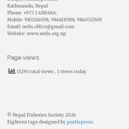
Kathmandu, Nepal
Phone: +977 1 4385646,
Mobile: 9851114098, 9846115918, 9840527601
Email: nefis.office@gmail.com
Website: www.nefis.org.np
Page views
13293 total views
, 1 views today
© Nepal Fisheries Society 2026
Eighteen tags designed by
pootlepress
.