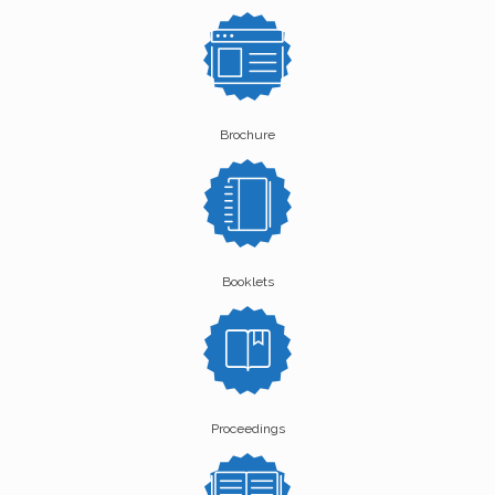
Brochure
Booklets
Proceedings