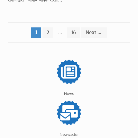
Posts
1
2
…
16
Next
→
pagination
News
Newsletter