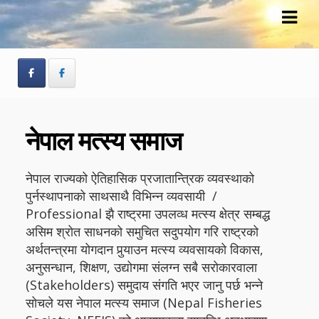
Skip
Skip
to
to
navigation
content
नेपाल मत्स्य समाज
नेपाल राज्यको ऐतिहासिक प्रजातान्त्रिक व्यवस्थाको
पुर्नस्थापनाको साथसाथै विभिन्न व्यवसायी /
Professional झै राष्ट्रमा उपलव्ध मत्स्य क्षेत्र सम्बद्ध
असिम श्रोत साधनको समुचित सदुपयोग गरि राष्ट्रको
अर्थतन्त्रमा योगदान पुर्‍याउन मत्स्य व्यवसायको विकास,
अनुसन्धान, शिक्षण, उद्योगमा संलग्न सबै सरोकारवाला
(Stakeholders) समुदाय संगति भएर जानु पर्छ भन्ने
सोचले यस नेपाल मत्स्य समाज (Nepal Fisheries