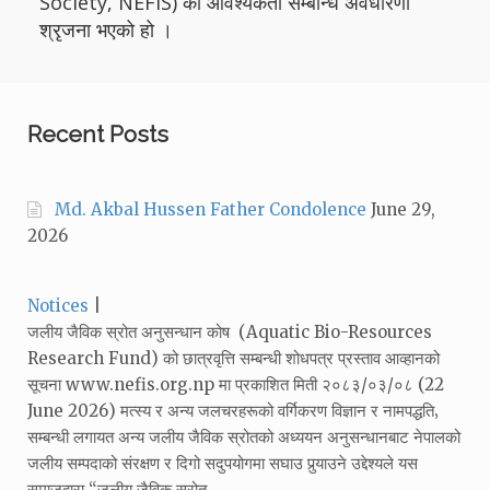
Society, NEFIS) को आवश्यकता सम्बन्धि अवधारणा
श्रृजना भएको हो ।
Recent Posts
Md. Akbal Hussen Father Condolence
June 29,
2026
Categories:
Notices
जलीय जैविक स्रोत अनुसन्धान कोष (Aquatic Bio-Resources
Research Fund) को छात्रवृत्ति सम्बन्धी शोधपत्र प्रस्ताव आव्हानको
सूचना www.nefis.org.np मा प्रकाशित मिती २०८३/०३/०८ (22
June 2026) मत्स्य र अन्य जलचरहरूको वर्गिकरण विज्ञान र नामपद्धति‚
सम्बन्धी लगायत अन्य जलीय जैविक स्रोतको अध्ययन अनुसन्धानबाट नेपालको
जलीय सम्पदाको संरक्षण र दिगो सदुपयोगमा सघाउ पुर्‍याउने उद्देश्यले यस
समाजद्वारा “जलीय जैविक स्रोत…