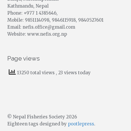
Kathmandu, Nepal
Phone: +977 1 4385646,
Mobile: 9851114098, 9846115918, 9840527601
Email: nefis.office@gmail.com
Website: www.nefis.org.np
Page views
13250 total views
, 23 views today
© Nepal Fisheries Society 2026
Eighteen tags designed by
pootlepress
.