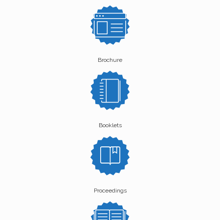
Brochure
Booklets
Proceedings