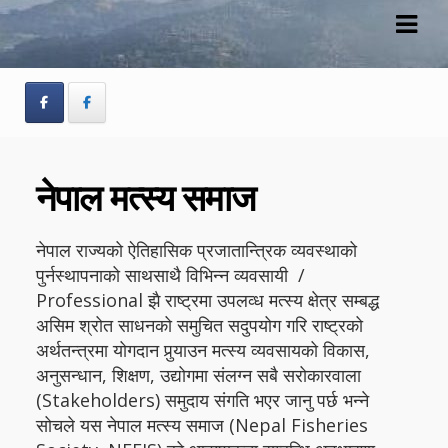
Skip
Skip
to
to
navigation
content
नेपाल मत्स्य समाज
नेपाल राज्यको ऐतिहासिक प्रजातान्त्रिक व्यवस्थाको
पुर्नस्थापनाको साथसाथै विभिन्न व्यवसायी /
Professional झै राष्ट्रमा उपलव्ध मत्स्य क्षेत्र सम्बद्ध
असिम श्रोत साधनको समुचित सदुपयोग गरि राष्ट्रको
अर्थतन्त्रमा योगदान पुर्‍याउन मत्स्य व्यवसायको विकास,
अनुसन्धान, शिक्षण, उद्योगमा संलग्न सबै सरोकारवाला
(Stakeholders) समुदाय संगति भएर जानु पर्छ भन्ने
सोचले यस नेपाल मत्स्य समाज (Nepal Fisheries