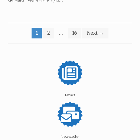
Posts
1
2
…
16
Next
→
pagination
News
Newsletter