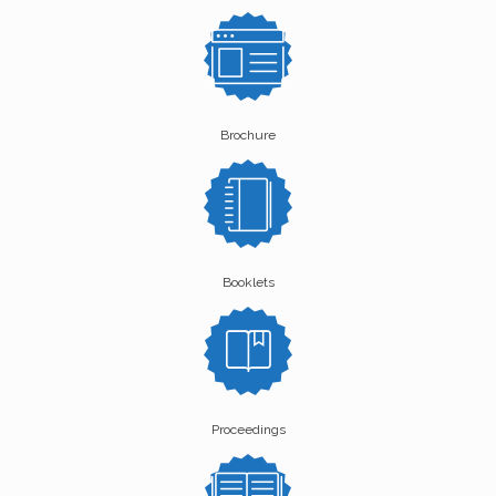
Brochure
Booklets
Proceedings