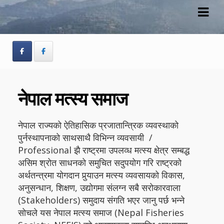
Skip
Skip
to
to
navigation
content
नेपाल मत्स्य समाज
नेपाल राज्यको ऐतिहासिक प्रजातान्त्रिक व्यवस्थाको
पुर्नस्थापनाको साथसाथै विभिन्न व्यवसायी /
Professional झै राष्ट्रमा उपलव्ध मत्स्य क्षेत्र सम्बद्ध
असिम श्रोत साधनको समुचित सदुपयोग गरि राष्ट्रको
अर्थतन्त्रमा योगदान पुर्‍याउन मत्स्य व्यवसायको विकास,
अनुसन्धान, शिक्षण, उद्योगमा संलग्न सबै सरोकारवाला
(Stakeholders) समुदाय संगति भएर जानु पर्छ भन्ने
सोचले यस नेपाल मत्स्य समाज (Nepal Fisheries