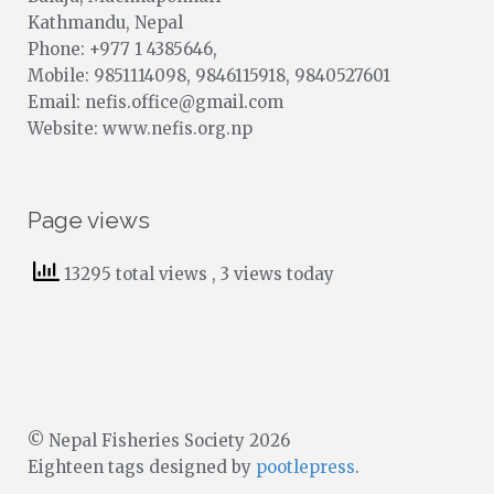
Kathmandu, Nepal
Phone: +977 1 4385646,
Mobile: 9851114098, 9846115918, 9840527601
Email: nefis.office@gmail.com
Website: www.nefis.org.np
Page views
13295 total views
, 3 views today
© Nepal Fisheries Society 2026
Eighteen tags designed by
pootlepress
.