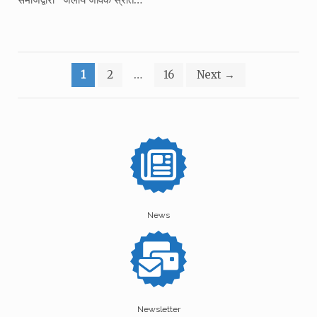
Posts
1
2
…
16
Next
→
pagination
News
Newsletter