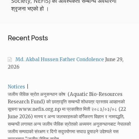
Society, NEFIS) को आवश्यकता सम्बन्धि अवधारणा
श्रृजना भएको हो ।
Recent Posts
Md. Akbal Hussen Father Condolence
June 29,
2026
Categories:
Notices
जलीय जैविक स्रोत अनुसन्धान कोष (Aquatic Bio-Resources
Research Fund) को छात्रवृत्ति सम्बन्धी शोधपत्र प्रस्ताव आव्हानको
सूचना www.nefis.org.np मा प्रकाशित मिती २०८३/०३/०८ (22
June 2026) मत्स्य र अन्य जलचरहरूको वर्गिकरण विज्ञान र नामपद्धति‚
सम्बन्धी लगायत अन्य जलीय जैविक स्रोतको अध्ययन अनुसन्धानबाट नेपालको
जलीय सम्पदाको संरक्षण र दिगो सदुपयोगमा सघाउ पुर्‍याउने उद्देश्यले यस
समाजद्वारा “जलीय जैविक स्रोत…