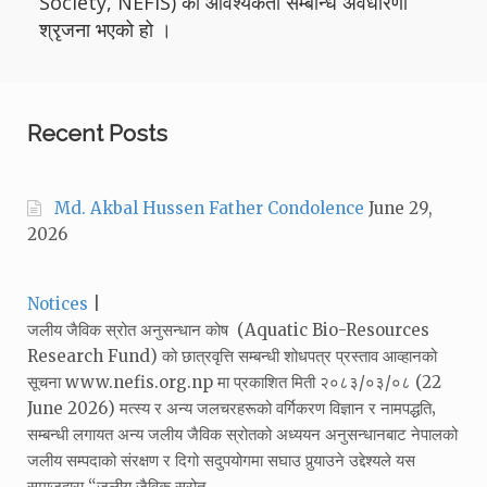
Society, NEFIS) को आवश्यकता सम्बन्धि अवधारणा
श्रृजना भएको हो ।
Recent Posts
Md. Akbal Hussen Father Condolence
June 29,
2026
Categories:
Notices
जलीय जैविक स्रोत अनुसन्धान कोष (Aquatic Bio-Resources
Research Fund) को छात्रवृत्ति सम्बन्धी शोधपत्र प्रस्ताव आव्हानको
सूचना www.nefis.org.np मा प्रकाशित मिती २०८३/०३/०८ (22
June 2026) मत्स्य र अन्य जलचरहरूको वर्गिकरण विज्ञान र नामपद्धति‚
सम्बन्धी लगायत अन्य जलीय जैविक स्रोतको अध्ययन अनुसन्धानबाट नेपालको
जलीय सम्पदाको संरक्षण र दिगो सदुपयोगमा सघाउ पुर्‍याउने उद्देश्यले यस
समाजद्वारा “जलीय जैविक स्रोत…