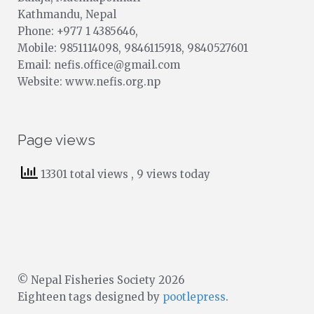
Kathmandu, Nepal
Phone: +977 1 4385646,
Mobile: 9851114098, 9846115918, 9840527601
Email: nefis.office@gmail.com
Website: www.nefis.org.np
Page views
13301 total views
, 9 views today
© Nepal Fisheries Society 2026
Eighteen tags designed by
pootlepress
.