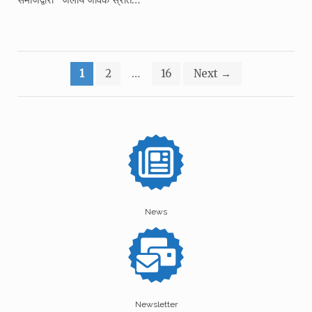
Posts
1
2
…
16
Next
→
pagination
News
Newsletter