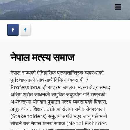
Skip
Skip
to
to
navigation
content
नेपाल मत्स्य समाज
नेपाल राज्यको ऐतिहासिक प्रजातान्त्रिक व्यवस्थाको
पुर्नस्थापनाको साथसाथै विभिन्न व्यवसायी /
Professional झै राष्ट्रमा उपलव्ध मत्स्य क्षेत्र सम्बद्ध
असिम श्रोत साधनको समुचित सदुपयोग गरि राष्ट्रको
अर्थतन्त्रमा योगदान पुर्‍याउन मत्स्य व्यवसायको विकास,
अनुसन्धान, शिक्षण, उद्योगमा संलग्न सबै सरोकारवाला
(Stakeholders) समुदाय संगति भएर जानु पर्छ भन्ने
सोचले यस नेपाल मत्स्य समाज (Nepal Fisheries