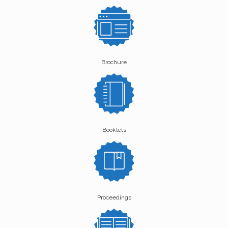
Brochure
Booklets
Proceedings