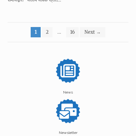
Posts
1
2
…
16
Next
→
pagination
News
Newsletter