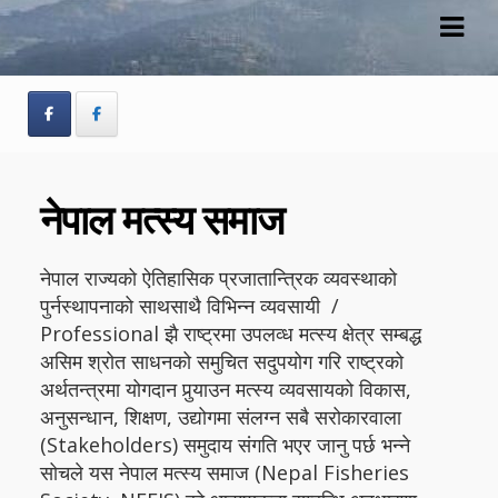
Skip
Skip
to
to
navigation
content
नेपाल मत्स्य समाज
नेपाल राज्यको ऐतिहासिक प्रजातान्त्रिक व्यवस्थाको
पुर्नस्थापनाको साथसाथै विभिन्न व्यवसायी /
Professional झै राष्ट्रमा उपलव्ध मत्स्य क्षेत्र सम्बद्ध
असिम श्रोत साधनको समुचित सदुपयोग गरि राष्ट्रको
अर्थतन्त्रमा योगदान पुर्‍याउन मत्स्य व्यवसायको विकास,
अनुसन्धान, शिक्षण, उद्योगमा संलग्न सबै सरोकारवाला
(Stakeholders) समुदाय संगति भएर जानु पर्छ भन्ने
सोचले यस नेपाल मत्स्य समाज (Nepal Fisheries