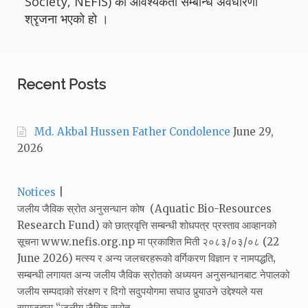
Society, NEFIS) को आवश्यकता सम्बन्धि अवधारणा
श्रृजना भएको हो ।
Recent Posts
Md. Akbal Hussen Father Condolence
June 29,
2026
Categories:
Notices
जलीय जैविक स्रोत अनुसन्धान कोष (Aquatic Bio-Resources
Research Fund) को छात्रवृत्ति सम्बन्धी शोधपत्र प्रस्ताव आव्हानको
सूचना www.nefis.org.np मा प्रकाशित मिती २०८३/०३/०८ (22
June 2026) मत्स्य र अन्य जलचरहरूको वर्गिकरण विज्ञान र नामपद्धति‚
सम्बन्धी लगायत अन्य जलीय जैविक स्रोतको अध्ययन अनुसन्धानबाट नेपालको
जलीय सम्पदाको संरक्षण र दिगो सदुपयोगमा सघाउ पुर्‍याउने उद्देश्यले यस
समाजद्वारा “जलीय जैविक स्रोत…