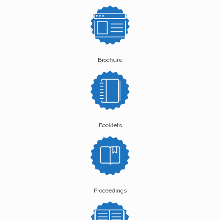
Brochure
Booklets
Proceedings