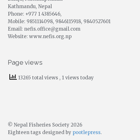
Kathmandu, Nepal
Phone: +977 1 4385646,
Mobile: 9851114098, 9846115918, 9840527601
Email: nefis.office@gmail.com
Website: www.nefis.org.np
Page views
13265 total views
, 1 views today
© Nepal Fisheries Society 2026
Eighteen tags designed by
pootlepress
.