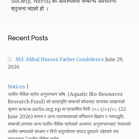
Society, NEFIS) को आवश्यकता सम्बन्धि अवधारणा
श्रृजना भएको हो ।
Recent Posts
Md. Akbal Hussen Father Condolence
June 29,
2026
Categories:
Notices
जलीय जैविक स्रोत अनुसन्धान कोष (Aquatic Bio-Resources
Research Fund) को छात्रवृत्ति सम्बन्धी शोधपत्र प्रस्ताव आव्हानको
सूचना www.nefis.org.np मा प्रकाशित मिती २०८३/०३/०८ (22
June 2026) मत्स्य र अन्य जलचरहरूको वर्गिकरण विज्ञान र नामपद्धति‚
सम्बन्धी लगायत अन्य जलीय जैविक स्रोतको अध्ययन अनुसन्धानबाट नेपालको
जलीय सम्पदाको संरक्षण र दिगो सदुपयोगमा सघाउ पुर्‍याउने उद्देश्यले यस
समाजद्वारा “जलीय जैविक स्रोत…