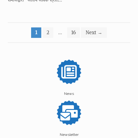
Posts
1
2
…
16
Next
→
pagination
News
Newsletter