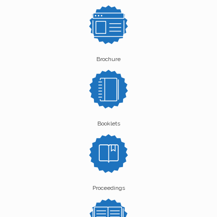
Brochure
Booklets
Proceedings