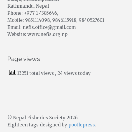
Kathmandu, Nepal
Phone: +977 1 4385646,
Mobile: 9851114098, 9846115918, 9840527601
Email: nefis.office@gmail.com
Website: www.nefis.org.np
Page views
13251 total views
, 24 views today
© Nepal Fisheries Society 2026
Eighteen tags designed by
pootlepress
.