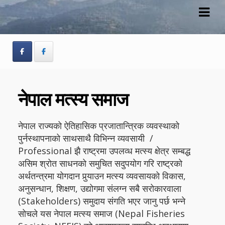
Skip
Skip
to
to
navigation
content
नेपाल मत्स्य समाज
नेपाल राज्यको ऐतिहासिक प्रजातान्त्रिक व्यवस्थाको
पुर्नस्थापनाको साथसाथै विभिन्न व्यवसायी /
Professional झै राष्ट्रमा उपलव्ध मत्स्य क्षेत्र सम्बद्ध
असिम श्रोत साधनको समुचित सदुपयोग गरि राष्ट्रको
अर्थतन्त्रमा योगदान पुर्‍याउन मत्स्य व्यवसायको विकास,
अनुसन्धान, शिक्षण, उद्योगमा संलग्न सबै सरोकारवाला
(Stakeholders) समुदाय संगति भएर जानु पर्छ भन्ने
सोचले यस नेपाल मत्स्य समाज (Nepal Fisheries