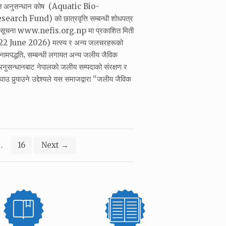
ोत अनुसन्धान कोष (Aquatic Bio-
rch Fund) को छात्रवृत्ति सम्बन्धी शोधपत्र
को सूचना www.nefis.org.np मा प्रकाशित मिती
 June 2026) मत्स्य र अन्य जलचरहरूको
र नामपद्धति‚ सम्बन्धी लगायत अन्य जलीय जैविक
नुसन्धानबाट नेपालको जलीय सम्पदाको संरक्षण र
उ पुर्‍याउने उद्देश्यले यस समाजद्वारा “जलीय जैविक
…
16
Next
→