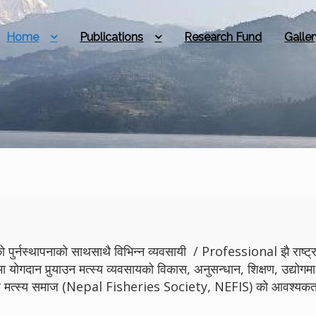
Home
Publications
Research Fund
Galler
 पुर्नस्थापनाको साथसाथै विभिन्न व्यवसायी / Professional झै राष्ट्रमा
मा योगदान पुर्‍याउन मत्स्य व्यवसायको विकास, अनुसन्धान, शिक्षण, उद्
ेपाल मत्स्य समाज (Nepal Fisheries Society, NEFIS) को आवश्यकता