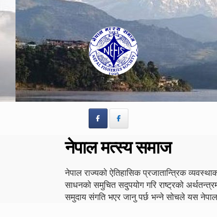
Skip
Skip
to
to
navigation
content
नेपाल मत्स्य समाज
नेपाल राज्यको ऐतिहासिक प्रजातान्त्रिक व्यवस्थाको
साधनको समुचित सदुपयोग गरि राष्ट्रको अर्थतन्त्र
समुदाय संगति भएर जानु पर्छ भन्ने सोचले यस न