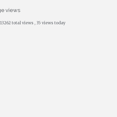
ge views
13262 total views
, 35 views today