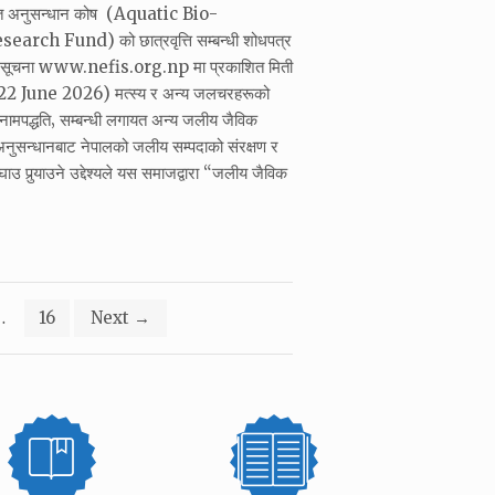
ोत अनुसन्धान कोष (Aquatic Bio-
rch Fund) को छात्रवृत्ति सम्बन्धी शोधपत्र
को सूचना www.nefis.org.np मा प्रकाशित मिती
 June 2026) मत्स्य र अन्य जलचरहरूको
र नामपद्धति‚ सम्बन्धी लगायत अन्य जलीय जैविक
नुसन्धानबाट नेपालको जलीय सम्पदाको संरक्षण र
उ पुर्‍याउने उद्देश्यले यस समाजद्वारा “जलीय जैविक
…
16
Next
→