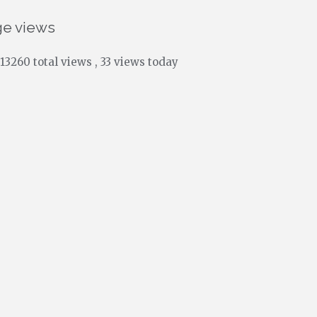
ge views
13260 total views
, 33 views today