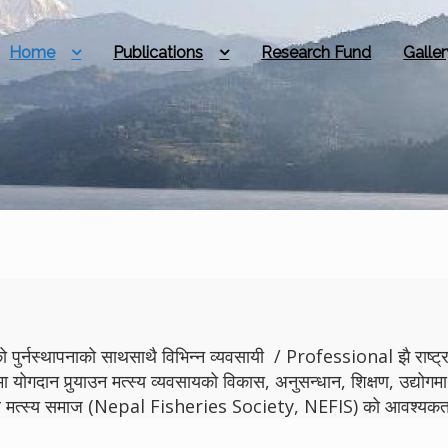
Home
Publications
Research Fund
Galler
 पुर्नस्थापनाको साथसाथै विभिन्न व्यवसायी / Professional झै राष्ट्रमा
मा योगदान पुर्‍याउन मत्स्य व्यवसायको विकास, अनुसन्धान, शिक्षण, उद्
ेपाल मत्स्य समाज (Nepal Fisheries Society, NEFIS) को आवश्यकता