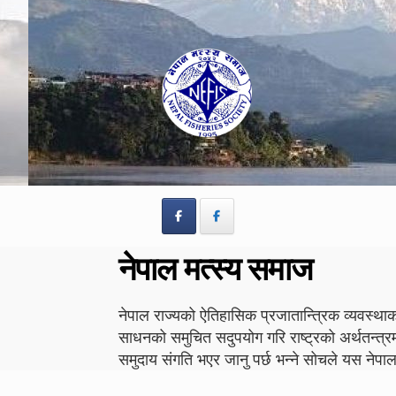
Skip
Skip
to
to
navigation
content
नेपाल मत्स्य समाज
नेपाल राज्यको ऐतिहासिक प्रजातान्त्रिक व्यवस्थाको
साधनको समुचित सदुपयोग गरि राष्ट्रको अर्थतन्त्र
समुदाय संगति भएर जानु पर्छ भन्ने सोचले यस न