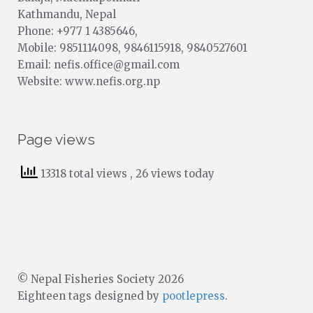
Kathmandu, Nepal
Phone: +977 1 4385646,
Mobile: 9851114098, 9846115918, 9840527601
Email: nefis.office@gmail.com
Website: www.nefis.org.np
Page views
13318 total views
, 26 views today
© Nepal Fisheries Society 2026
Eighteen tags designed by
pootlepress
.