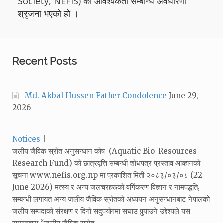
Society, NEFIS) को आवश्यकता सम्बन्धि अवधारणा
श्रृजना भएको हो ।
Recent Posts
Md. Akbal Hussen Father Condolence
June 29,
2026
Categories:
Notices
जलीय जैविक स्रोत अनुसन्धान कोष (Aquatic Bio-Resources
Research Fund) को छात्रवृत्ति सम्बन्धी शोधपत्र प्रस्ताव आव्हानको
सूचना www.nefis.org.np मा प्रकाशित मिती २०८३/०३/०८ (22
June 2026) मत्स्य र अन्य जलचरहरूको वर्गिकरण विज्ञान र नामपद्धति‚
सम्बन्धी लगायत अन्य जलीय जैविक स्रोतको अध्ययन अनुसन्धानबाट नेपालको
जलीय सम्पदाको संरक्षण र दिगो सदुपयोगमा सघाउ पुर्‍याउने उद्देश्यले यस
समाजद्वारा “जलीय जैविक स्रोत…