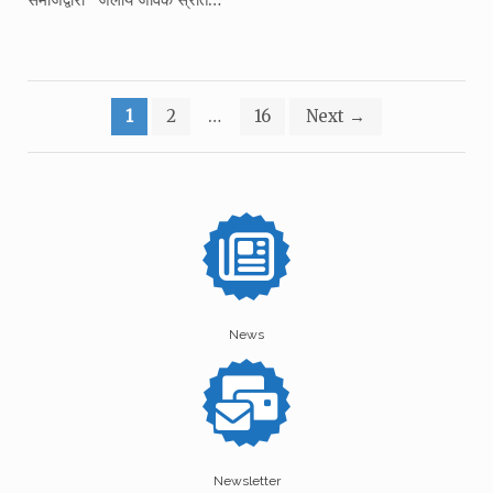
Posts
1
2
…
16
Next
→
pagination
News
Newsletter