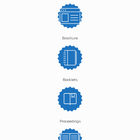
Brochure
Booklets
Proceedings