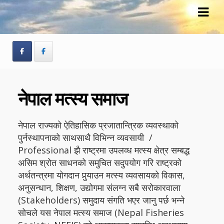
Skip
Skip
to
to
navigation
content
नेपाल मत्स्य समाज
नेपाल राज्यको ऐतिहासिक प्रजातान्त्रिक व्यवस्थाको
पुर्नस्थापनाको साथसाथै विभिन्न व्यवसायी /
Professional झै राष्ट्रमा उपलव्ध मत्स्य क्षेत्र सम्बद्ध
असिम श्रोत साधनको समुचित सदुपयोग गरि राष्ट्रको
अर्थतन्त्रमा योगदान पुर्‍याउन मत्स्य व्यवसायको विकास,
अनुसन्धान, शिक्षण, उद्योगमा संलग्न सबै सरोकारवाला
(Stakeholders) समुदाय संगति भएर जानु पर्छ भन्ने
सोचले यस नेपाल मत्स्य समाज (Nepal Fisheries