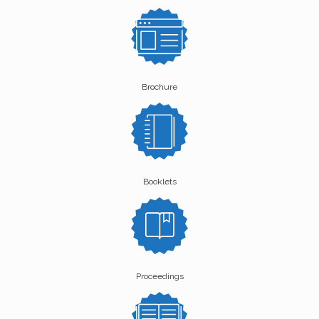
Brochure
Booklets
Proceedings