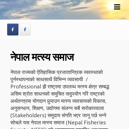
Skip
Skip
to
to
navigation
content
नेपाल मत्स्य समाज
नेपाल राज्यको ऐतिहासिक प्रजातान्त्रिक व्यवस्थाको
पुर्नस्थापनाको साथसाथै विभिन्न व्यवसायी /
Professional झै राष्ट्रमा उपलव्ध मत्स्य क्षेत्र सम्बद्ध
असिम श्रोत साधनको समुचित सदुपयोग गरि राष्ट्रको
अर्थतन्त्रमा योगदान पुर्‍याउन मत्स्य व्यवसायको विकास,
अनुसन्धान, शिक्षण, उद्योगमा संलग्न सबै सरोकारवाला
(Stakeholders) समुदाय संगति भएर जानु पर्छ भन्ने
सोचले यस नेपाल मत्स्य समाज (Nepal Fisheries