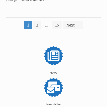
Posts
1
2
…
16
Next
→
pagination
News
Newsletter