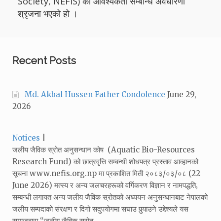
Society, NEFIS) को आवश्यकता सम्बन्धि अवधारणा
श्रृजना भएको हो ।
Recent Posts
Md. Akbal Hussen Father Condolence
June 29,
2026
Categories:
Notices
जलीय जैविक स्रोत अनुसन्धान कोष (Aquatic Bio-Resources
Research Fund) को छात्रवृत्ति सम्बन्धी शोधपत्र प्रस्ताव आव्हानको
सूचना www.nefis.org.np मा प्रकाशित मिती २०८३/०३/०८ (22
June 2026) मत्स्य र अन्य जलचरहरूको वर्गिकरण विज्ञान र नामपद्धति‚
सम्बन्धी लगायत अन्य जलीय जैविक स्रोतको अध्ययन अनुसन्धानबाट नेपालको
जलीय सम्पदाको संरक्षण र दिगो सदुपयोगमा सघाउ पुर्‍याउने उद्देश्यले यस
समाजद्वारा “जलीय जैविक स्रोत…