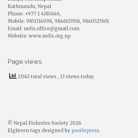
Kathmandu, Nepal
Phone: +977 1 4385646,
Mobile: 9851114098, 9846115918, 9840527601
Email: nefis.office@gmail.com
Website: www.nefis.org.np
Page views
13343 total views
, 13 views today
© Nepal Fisheries Society 2026
Eighteen tags designed by
pootlepress
.