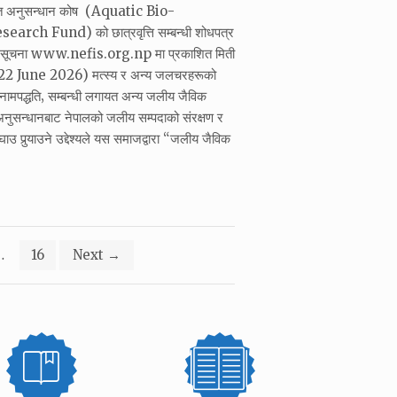
ोत अनुसन्धान कोष (Aquatic Bio-
rch Fund) को छात्रवृत्ति सम्बन्धी शोधपत्र
को सूचना www.nefis.org.np मा प्रकाशित मिती
 June 2026) मत्स्य र अन्य जलचरहरूको
र नामपद्धति‚ सम्बन्धी लगायत अन्य जलीय जैविक
नुसन्धानबाट नेपालको जलीय सम्पदाको संरक्षण र
उ पुर्‍याउने उद्देश्यले यस समाजद्वारा “जलीय जैविक
…
16
Next
→