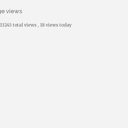
ge views
13245 total views
, 18 views today