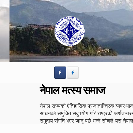
Skip
Skip
to
to
navigation
content
नेपाल मत्स्य समाज
नेपाल राज्यको ऐतिहासिक प्रजातान्त्रिक व्यवस्थाको
साधनको समुचित सदुपयोग गरि राष्ट्रको अर्थतन्त्र
समुदाय संगति भएर जानु पर्छ भन्ने सोचले यस न