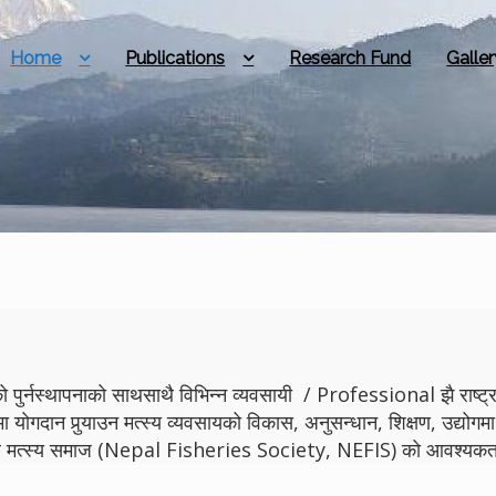
Home
Publications
Research Fund
Galler
 पुर्नस्थापनाको साथसाथै विभिन्न व्यवसायी / Professional झै राष्ट्रमा
मा योगदान पुर्‍याउन मत्स्य व्यवसायको विकास, अनुसन्धान, शिक्षण, उद्
ेपाल मत्स्य समाज (Nepal Fisheries Society, NEFIS) को आवश्यकता