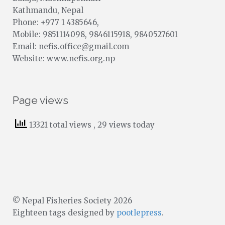
Kathmandu, Nepal
Phone: +977 1 4385646,
Mobile: 9851114098, 9846115918, 9840527601
Email: nefis.office@gmail.com
Website: www.nefis.org.np
Page views
13321 total views
, 29 views today
© Nepal Fisheries Society 2026
Eighteen tags designed by
pootlepress
.