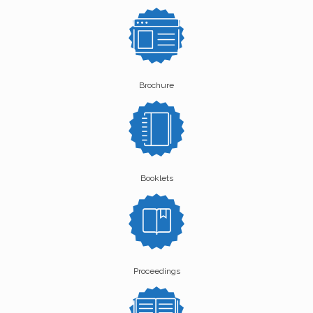
Brochure
Booklets
Proceedings