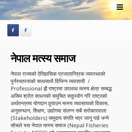
Skip
Skip
to
to
navigation
content
नेपाल मत्स्य समाज
नेपाल राज्यको ऐतिहासिक प्रजातान्त्रिक व्यवस्थाको
पुर्नस्थापनाको साथसाथै विभिन्न व्यवसायी /
Professional झै राष्ट्रमा उपलव्ध मत्स्य क्षेत्र सम्बद्ध
असिम श्रोत साधनको समुचित सदुपयोग गरि राष्ट्रको
अर्थतन्त्रमा योगदान पुर्‍याउन मत्स्य व्यवसायको विकास,
अनुसन्धान, शिक्षण, उद्योगमा संलग्न सबै सरोकारवाला
(Stakeholders) समुदाय संगति भएर जानु पर्छ भन्ने
सोचले यस नेपाल मत्स्य समाज (Nepal Fisheries