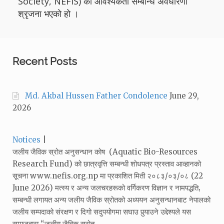
Society, NEFIS) को आवश्यकता सम्बन्धि अवधारणा
श्रृजना भएको हो ।
Recent Posts
Md. Akbal Hussen Father Condolence
June 29,
2026
Categories:
Notices
जलीय जैविक स्रोत अनुसन्धान कोष (Aquatic Bio-Resources
Research Fund) को छात्रवृत्ति सम्बन्धी शोधपत्र प्रस्ताव आव्हानको
सूचना www.nefis.org.np मा प्रकाशित मिती २०८३/०३/०८ (22
June 2026) मत्स्य र अन्य जलचरहरूको वर्गिकरण विज्ञान र नामपद्धति‚
सम्बन्धी लगायत अन्य जलीय जैविक स्रोतको अध्ययन अनुसन्धानबाट नेपालको
जलीय सम्पदाको संरक्षण र दिगो सदुपयोगमा सघाउ पुर्‍याउने उद्देश्यले यस
समाजद्वारा “जलीय जैविक स्रोत…