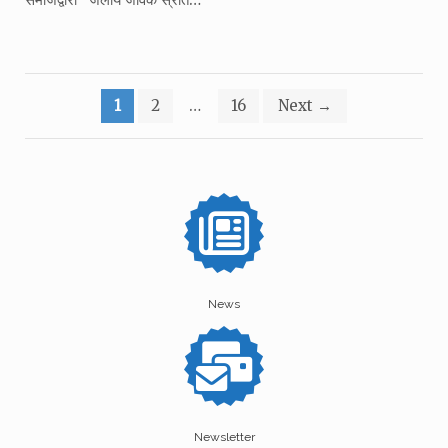
Posts
1
2
…
16
Next
→
pagination
News
Newsletter