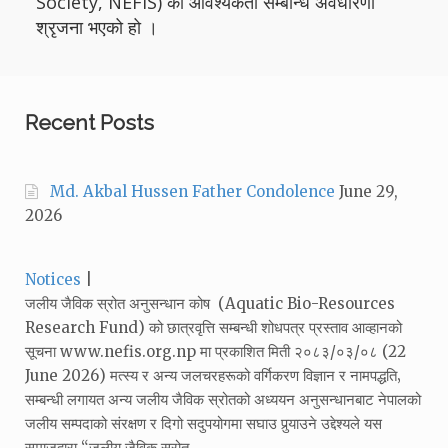
Society, NEFIS) को आवश्यकता सम्बन्धि अवधारणा
श्रृजना भएको हो ।
Recent Posts
Md. Akbal Hussen Father Condolence
June 29,
2026
Categories:
Notices
जलीय जैविक स्रोत अनुसन्धान कोष (Aquatic Bio-Resources
Research Fund) को छात्रवृत्ति सम्बन्धी शोधपत्र प्रस्ताव आव्हानको
सूचना www.nefis.org.np मा प्रकाशित मिती २०८३/०३/०८ (22
June 2026) मत्स्य र अन्य जलचरहरूको वर्गिकरण विज्ञान र नामपद्धति‚
सम्बन्धी लगायत अन्य जलीय जैविक स्रोतको अध्ययन अनुसन्धानबाट नेपालको
जलीय सम्पदाको संरक्षण र दिगो सदुपयोगमा सघाउ पुर्‍याउने उद्देश्यले यस
समाजद्वारा “जलीय जैविक स्रोत…