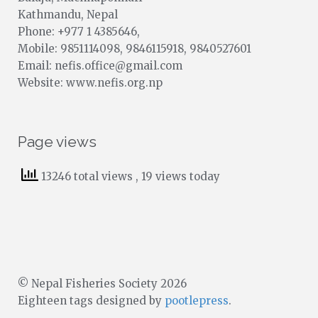
Kathmandu, Nepal
Phone: +977 1 4385646,
Mobile: 9851114098, 9846115918, 9840527601
Email: nefis.office@gmail.com
Website: www.nefis.org.np
Page views
13246 total views
, 19 views today
© Nepal Fisheries Society 2026
Eighteen tags designed by
pootlepress
.