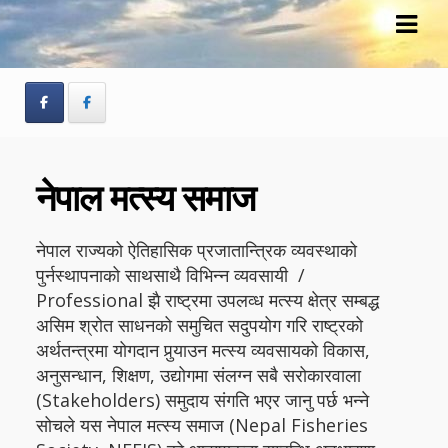
Skip
Skip
to
to
navigation
content
नेपाल मत्स्य समाज
नेपाल राज्यको ऐतिहासिक प्रजातान्त्रिक व्यवस्थाको
पुर्नस्थापनाको साथसाथै विभिन्न व्यवसायी /
Professional झै राष्ट्रमा उपलव्ध मत्स्य क्षेत्र सम्बद्ध
असिम श्रोत साधनको समुचित सदुपयोग गरि राष्ट्रको
अर्थतन्त्रमा योगदान पुर्‍याउन मत्स्य व्यवसायको विकास,
अनुसन्धान, शिक्षण, उद्योगमा संलग्न सबै सरोकारवाला
(Stakeholders) समुदाय संगति भएर जानु पर्छ भन्ने
सोचले यस नेपाल मत्स्य समाज (Nepal Fisheries