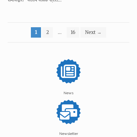
Posts
1
2
…
16
Next
→
pagination
News
Newsletter