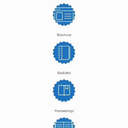
Brochure
Booklets
Proceedings