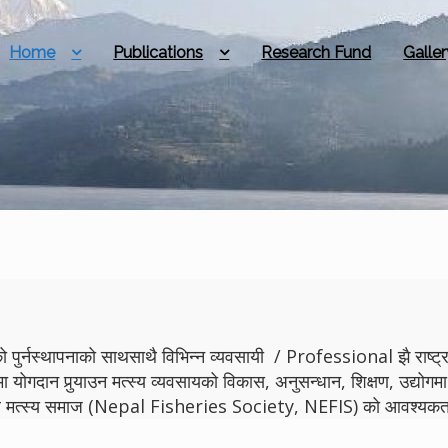
Home
Publications
Research Fund
Galler
 पुर्नस्थापनाको साथसाथै विभिन्न व्यवसायी / Professional झै राष्ट्रमा
मा योगदान पुर्‍याउन मत्स्य व्यवसायको विकास, अनुसन्धान, शिक्षण, उद्
ेपाल मत्स्य समाज (Nepal Fisheries Society, NEFIS) को आवश्यकता