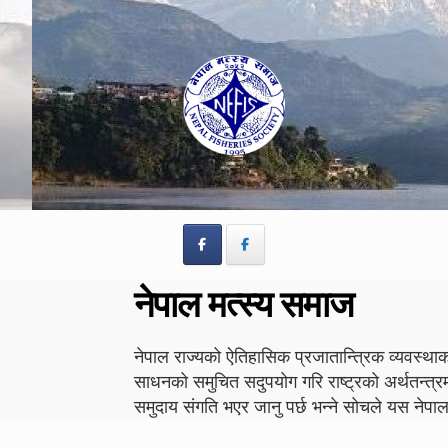
Skip
Skip
to
to
navigation
content
नेपाल मत्स्य समाज
नेपाल राज्यको ऐतिहासिक प्रजातान्त्रिक व्यवस्थाको
साधनको समुचित सदुपयोग गरि राष्ट्रको अर्थतन्त्र
समुदाय संगति भएर जानु पर्छ भन्ने सोचले यस न