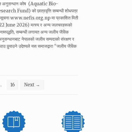
ोत अनुसन्धान कोष (Aquatic Bio-
rch Fund) को छात्रवृत्ति सम्बन्धी शोधपत्र
को सूचना www.nefis.org.np मा प्रकाशित मिती
 June 2026) मत्स्य र अन्य जलचरहरूको
र नामपद्धति‚ सम्बन्धी लगायत अन्य जलीय जैविक
नुसन्धानबाट नेपालको जलीय सम्पदाको संरक्षण र
उ पुर्‍याउने उद्देश्यले यस समाजद्वारा “जलीय जैविक
…
16
Next
→