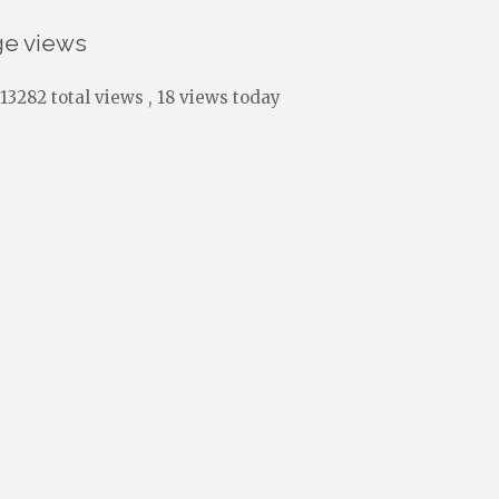
ge views
13282 total views
, 18 views today