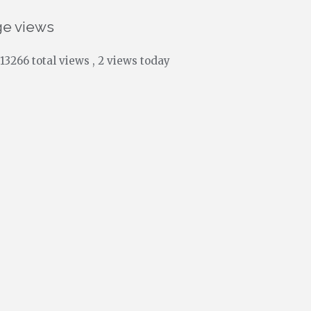
ge views
13266 total views
, 2 views today