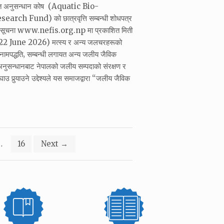
ोत अनुसन्धान कोष (Aquatic Bio-
rch Fund) को छात्रवृत्ति सम्बन्धी शोधपत्र
को सूचना www.nefis.org.np मा प्रकाशित मिती
 June 2026) मत्स्य र अन्य जलचरहरूको
र नामपद्धति‚ सम्बन्धी लगायत अन्य जलीय जैविक
नुसन्धानबाट नेपालको जलीय सम्पदाको संरक्षण र
उ पुर्‍याउने उद्देश्यले यस समाजद्वारा “जलीय जैविक
…
16
Next
→