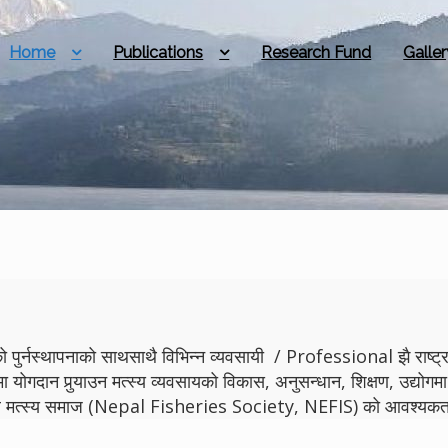
Home
Publications
Research Fund
Galler
 पुर्नस्थापनाको साथसाथै विभिन्न व्यवसायी / Professional झै राष्ट्रमा
मा योगदान पुर्‍याउन मत्स्य व्यवसायको विकास, अनुसन्धान, शिक्षण, उद्
ेपाल मत्स्य समाज (Nepal Fisheries Society, NEFIS) को आवश्यकता