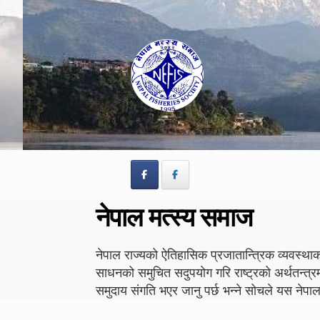
Skip
Skip
to
to
navigation
content
नेपाल मत्स्य समाज
नेपाल राज्यको ऐतिहासिक प्रजातान्त्रिक व्यवस्थाको
साधनको समुचित सदुपयोग गरि राष्ट्रको अर्थतन्त्र
समुदाय संगति भएर जानु पर्छ भन्ने सोचले यस न