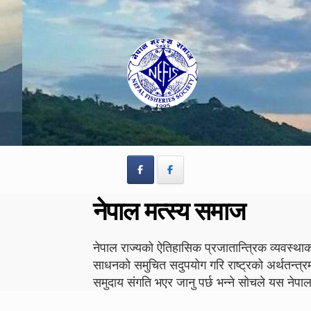
Skip
Skip
to
to
navigation
content
नेपाल मत्स्य समाज
नेपाल राज्यको ऐतिहासिक प्रजातान्त्रिक व्यवस्थाको
साधनको समुचित सदुपयोग गरि राष्ट्रको अर्थतन्त्र
समुदाय संगति भएर जानु पर्छ भन्ने सोचले यस न