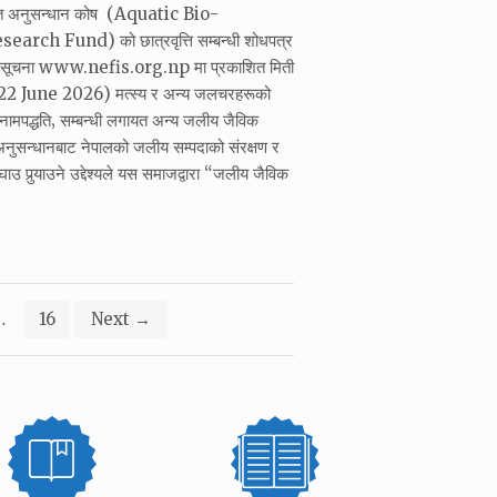
ोत अनुसन्धान कोष (Aquatic Bio-
rch Fund) को छात्रवृत्ति सम्बन्धी शोधपत्र
को सूचना www.nefis.org.np मा प्रकाशित मिती
 June 2026) मत्स्य र अन्य जलचरहरूको
र नामपद्धति‚ सम्बन्धी लगायत अन्य जलीय जैविक
नुसन्धानबाट नेपालको जलीय सम्पदाको संरक्षण र
उ पुर्‍याउने उद्देश्यले यस समाजद्वारा “जलीय जैविक
…
16
Next
→