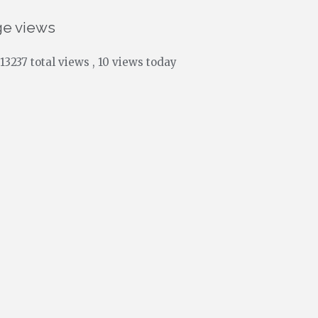
ge views
13237 total views
, 10 views today