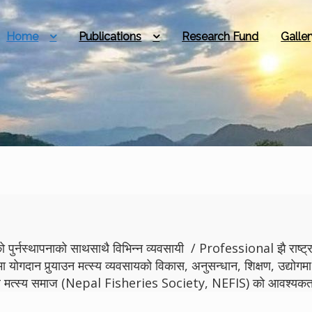
Home
Publications
Research Fund
Galler
 पुर्नस्थापनाको साथसाथै विभिन्न व्यवसायी / Professional झै राष्ट्रमा
मा योगदान पुर्‍याउन मत्स्य व्यवसायको विकास, अनुसन्धान, शिक्षण, उद्
ेपाल मत्स्य समाज (Nepal Fisheries Society, NEFIS) को आवश्यकता