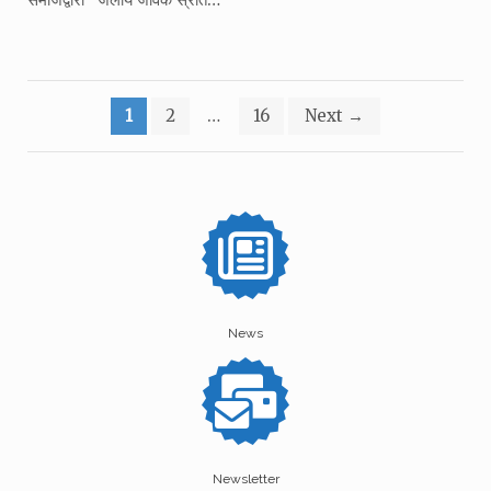
Posts
1
2
…
16
Next
→
pagination
News
Newsletter