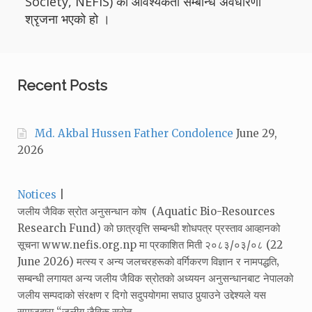
Society, NEFIS) को आवश्यकता सम्बन्धि अवधारणा
श्रृजना भएको हो ।
Recent Posts
Md. Akbal Hussen Father Condolence
June 29,
2026
Categories:
Notices
जलीय जैविक स्रोत अनुसन्धान कोष (Aquatic Bio-Resources
Research Fund) को छात्रवृत्ति सम्बन्धी शोधपत्र प्रस्ताव आव्हानको
सूचना www.nefis.org.np मा प्रकाशित मिती २०८३/०३/०८ (22
June 2026) मत्स्य र अन्य जलचरहरूको वर्गिकरण विज्ञान र नामपद्धति‚
सम्बन्धी लगायत अन्य जलीय जैविक स्रोतको अध्ययन अनुसन्धानबाट नेपालको
जलीय सम्पदाको संरक्षण र दिगो सदुपयोगमा सघाउ पुर्‍याउने उद्देश्यले यस
समाजद्वारा “जलीय जैविक स्रोत…