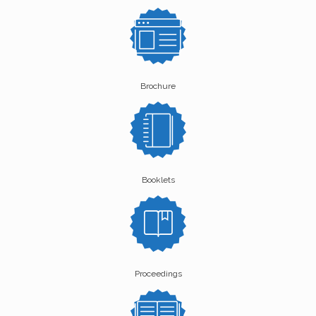
Brochure
Booklets
Proceedings