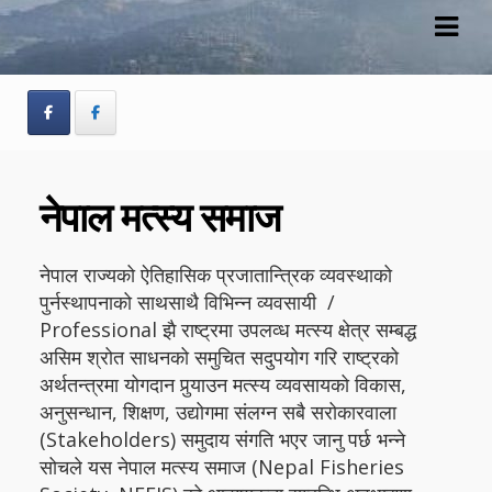
Skip
Skip
to
to
navigation
content
नेपाल मत्स्य समाज
नेपाल राज्यको ऐतिहासिक प्रजातान्त्रिक व्यवस्थाको
पुर्नस्थापनाको साथसाथै विभिन्न व्यवसायी /
Professional झै राष्ट्रमा उपलव्ध मत्स्य क्षेत्र सम्बद्ध
असिम श्रोत साधनको समुचित सदुपयोग गरि राष्ट्रको
अर्थतन्त्रमा योगदान पुर्‍याउन मत्स्य व्यवसायको विकास,
अनुसन्धान, शिक्षण, उद्योगमा संलग्न सबै सरोकारवाला
(Stakeholders) समुदाय संगति भएर जानु पर्छ भन्ने
सोचले यस नेपाल मत्स्य समाज (Nepal Fisheries