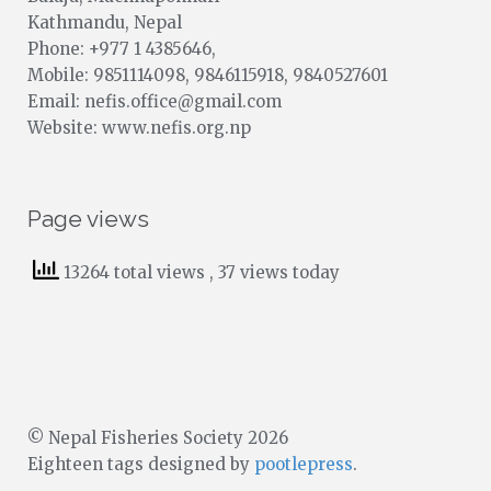
Kathmandu, Nepal
Phone: +977 1 4385646,
Mobile: 9851114098, 9846115918, 9840527601
Email: nefis.office@gmail.com
Website: www.nefis.org.np
Page views
13264 total views
, 37 views today
© Nepal Fisheries Society 2026
Eighteen tags designed by
pootlepress
.