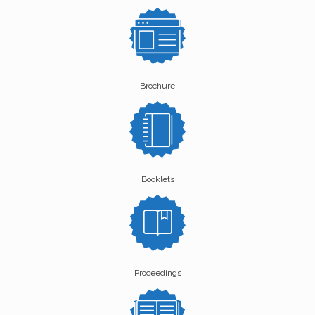
Brochure
Booklets
Proceedings