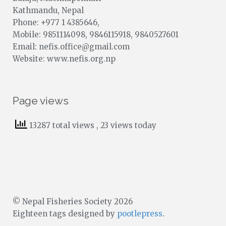
Kathmandu, Nepal
Phone: +977 1 4385646,
Mobile: 9851114098, 9846115918, 9840527601
Email: nefis.office@gmail.com
Website: www.nefis.org.np
Page views
13287 total views
, 23 views today
© Nepal Fisheries Society 2026
Eighteen tags designed by
pootlepress
.