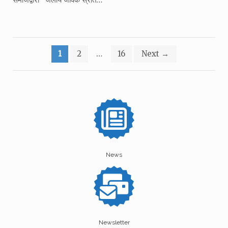
Posts
1
2
…
16
Next
→
pagination
News
Newsletter