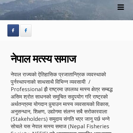
Skip
Skip
to
to
navigation
content
नेपाल मत्स्य समाज
नेपाल राज्यको ऐतिहासिक प्रजातान्त्रिक व्यवस्थाको
पुर्नस्थापनाको साथसाथै विभिन्न व्यवसायी /
Professional झै राष्ट्रमा उपलव्ध मत्स्य क्षेत्र सम्बद्ध
असिम श्रोत साधनको समुचित सदुपयोग गरि राष्ट्रको
अर्थतन्त्रमा योगदान पुर्‍याउन मत्स्य व्यवसायको विकास,
अनुसन्धान, शिक्षण, उद्योगमा संलग्न सबै सरोकारवाला
(Stakeholders) समुदाय संगति भएर जानु पर्छ भन्ने
सोचले यस नेपाल मत्स्य समाज (Nepal Fisheries