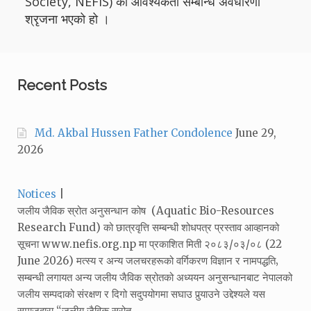
Society, NEFIS) को आवश्यकता सम्बन्धि अवधारणा
श्रृजना भएको हो ।
Recent Posts
Md. Akbal Hussen Father Condolence
June 29,
2026
Categories:
Notices
जलीय जैविक स्रोत अनुसन्धान कोष (Aquatic Bio-Resources
Research Fund) को छात्रवृत्ति सम्बन्धी शोधपत्र प्रस्ताव आव्हानको
सूचना www.nefis.org.np मा प्रकाशित मिती २०८३/०३/०८ (22
June 2026) मत्स्य र अन्य जलचरहरूको वर्गिकरण विज्ञान र नामपद्धति‚
सम्बन्धी लगायत अन्य जलीय जैविक स्रोतको अध्ययन अनुसन्धानबाट नेपालको
जलीय सम्पदाको संरक्षण र दिगो सदुपयोगमा सघाउ पुर्‍याउने उद्देश्यले यस
समाजद्वारा “जलीय जैविक स्रोत…