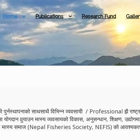
Home
Publications
Research Fund
Galler
 पुर्नस्थापनाको साथसाथै विभिन्न व्यवसायी / Professional झै राष्ट्रमा
मा योगदान पुर्‍याउन मत्स्य व्यवसायको विकास, अनुसन्धान, शिक्षण, उद्
ेपाल मत्स्य समाज (Nepal Fisheries Society, NEFIS) को आवश्यकता