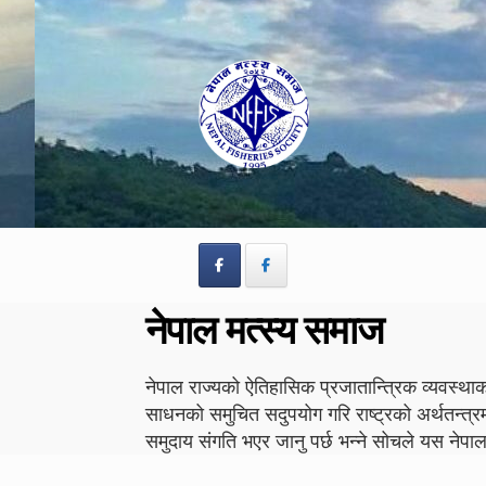
Skip
Skip
to
to
navigation
content
नेपाल मत्स्य समाज
नेपाल राज्यको ऐतिहासिक प्रजातान्त्रिक व्यवस्थाको
साधनको समुचित सदुपयोग गरि राष्ट्रको अर्थतन्त्र
समुदाय संगति भएर जानु पर्छ भन्ने सोचले यस न