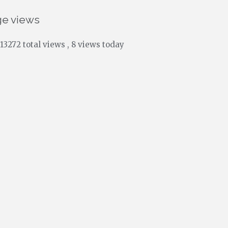
ge views
13272 total views
, 8 views today