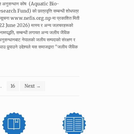
ोत अनुसन्धान कोष (Aquatic Bio-
rch Fund) को छात्रवृत्ति सम्बन्धी शोधपत्र
को सूचना www.nefis.org.np मा प्रकाशित मिती
 June 2026) मत्स्य र अन्य जलचरहरूको
र नामपद्धति‚ सम्बन्धी लगायत अन्य जलीय जैविक
नुसन्धानबाट नेपालको जलीय सम्पदाको संरक्षण र
उ पुर्‍याउने उद्देश्यले यस समाजद्वारा “जलीय जैविक
…
16
Next
→