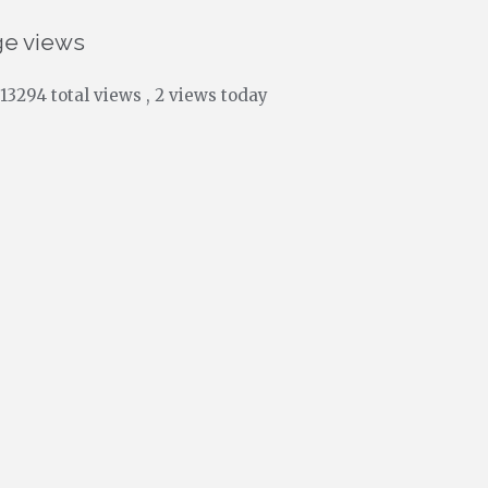
ge views
13294 total views
, 2 views today