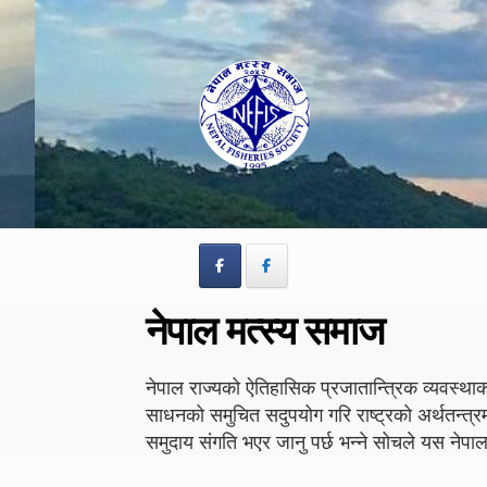
Skip
Skip
to
to
navigation
content
नेपाल मत्स्य समाज
नेपाल राज्यको ऐतिहासिक प्रजातान्त्रिक व्यवस्थाको
साधनको समुचित सदुपयोग गरि राष्ट्रको अर्थतन्त्र
समुदाय संगति भएर जानु पर्छ भन्ने सोचले यस न