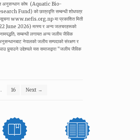
ोत अनुसन्धान कोष (Aquatic Bio-
rch Fund) को छात्रवृत्ति सम्बन्धी शोधपत्र
को सूचना www.nefis.org.np मा प्रकाशित मिती
 June 2026) मत्स्य र अन्य जलचरहरूको
र नामपद्धति‚ सम्बन्धी लगायत अन्य जलीय जैविक
नुसन्धानबाट नेपालको जलीय सम्पदाको संरक्षण र
उ पुर्‍याउने उद्देश्यले यस समाजद्वारा “जलीय जैविक
…
16
Next
→