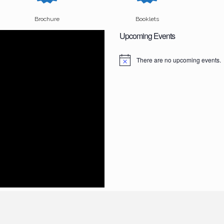
Brochure
Booklets
Upcoming Events
There are no upcoming events.
N
o
t
i
c
e