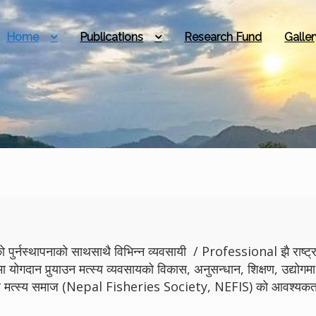
Home
Publications
Research Fund
Galler
 पुर्नस्थापनाको साथसाथै विभिन्न व्यवसायी / Professional झै राष्ट्रमा
मा योगदान पुर्‍याउन मत्स्य व्यवसायको विकास, अनुसन्धान, शिक्षण, उद्
ेपाल मत्स्य समाज (Nepal Fisheries Society, NEFIS) को आवश्यकता