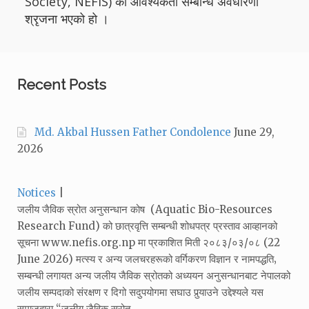
Society, NEFIS) को आवश्यकता सम्बन्धि अवधारणा
श्रृजना भएको हो ।
Recent Posts
Md. Akbal Hussen Father Condolence
June 29,
2026
Categories:
Notices
जलीय जैविक स्रोत अनुसन्धान कोष (Aquatic Bio-Resources
Research Fund) को छात्रवृत्ति सम्बन्धी शोधपत्र प्रस्ताव आव्हानको
सूचना www.nefis.org.np मा प्रकाशित मिती २०८३/०३/०८ (22
June 2026) मत्स्य र अन्य जलचरहरूको वर्गिकरण विज्ञान र नामपद्धति‚
सम्बन्धी लगायत अन्य जलीय जैविक स्रोतको अध्ययन अनुसन्धानबाट नेपालको
जलीय सम्पदाको संरक्षण र दिगो सदुपयोगमा सघाउ पुर्‍याउने उद्देश्यले यस
समाजद्वारा “जलीय जैविक स्रोत…