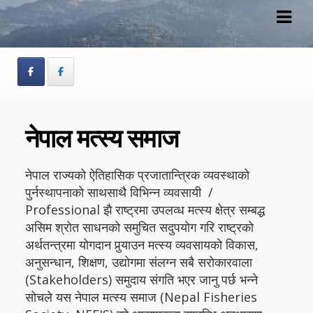
Skip
Skip
to
to
navigation
content
नेपाल मत्स्य समाज
नेपाल राज्यको ऐतिहासिक प्रजातान्त्रिक व्यवस्थाको
पुर्नस्थापनाको साथसाथै विभिन्न व्यवसायी /
Professional झै राष्ट्रमा उपलव्ध मत्स्य क्षेत्र सम्बद्ध
असिम श्रोत साधनको समुचित सदुपयोग गरि राष्ट्रको
अर्थतन्त्रमा योगदान पुर्‍याउन मत्स्य व्यवसायको विकास,
अनुसन्धान, शिक्षण, उद्योगमा संलग्न सबै सरोकारवाला
(Stakeholders) समुदाय संगति भएर जानु पर्छ भन्ने
सोचले यस नेपाल मत्स्य समाज (Nepal Fisheries