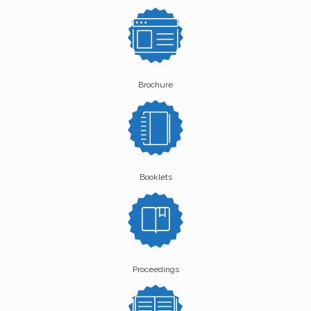
Brochure
Booklets
Proceedings