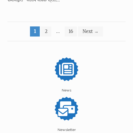
Posts
1
2
…
16
Next
→
pagination
News
Newsletter