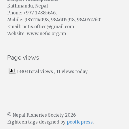
Kathmandu, Nepal
Phone: +977 1 4385646,
Mobile: 9851114098, 9846115918, 9840527601
Email: nefis.office@gmail.com
Website: www.nefis.org.np
Page views
13303 total views
, 11 views today
© Nepal Fisheries Society 2026
Eighteen tags designed by
pootlepress
.