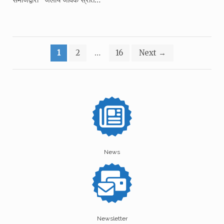
Posts
1
2
…
16
Next
→
pagination
News
Newsletter