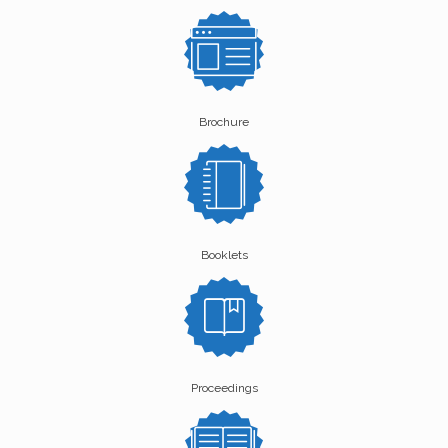
Brochure
Booklets
Proceedings