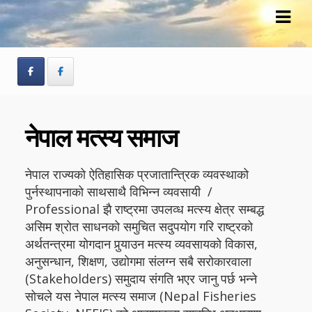
Skip
Skip
to
to
navigation
content
नेपाल मत्स्य समाज
नेपाल राज्यको ऐतिहासिक प्रजातान्त्रिक व्यवस्थाको
पुर्नस्थापनाको साथसाथै विभिन्न व्यवसायी /
Professional झै राष्ट्रमा उपलव्ध मत्स्य क्षेत्र सम्बद्ध
असिम श्रोत साधनको समुचित सदुपयोग गरि राष्ट्रको
अर्थतन्त्रमा योगदान पुर्‍याउन मत्स्य व्यवसायको विकास,
अनुसन्धान, शिक्षण, उद्योगमा संलग्न सबै सरोकारवाला
(Stakeholders) समुदाय संगति भएर जानु पर्छ भन्ने
सोचले यस नेपाल मत्स्य समाज (Nepal Fisheries