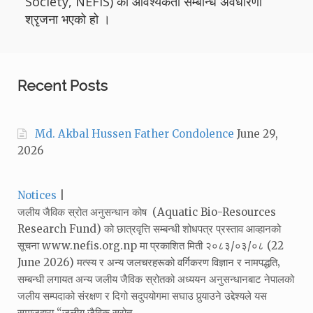
Society, NEFIS) को आवश्यकता सम्बन्धि अवधारणा
श्रृजना भएको हो ।
Recent Posts
Md. Akbal Hussen Father Condolence
June 29,
2026
Categories:
Notices
जलीय जैविक स्रोत अनुसन्धान कोष (Aquatic Bio-Resources
Research Fund) को छात्रवृत्ति सम्बन्धी शोधपत्र प्रस्ताव आव्हानको
सूचना www.nefis.org.np मा प्रकाशित मिती २०८३/०३/०८ (22
June 2026) मत्स्य र अन्य जलचरहरूको वर्गिकरण विज्ञान र नामपद्धति‚
सम्बन्धी लगायत अन्य जलीय जैविक स्रोतको अध्ययन अनुसन्धानबाट नेपालको
जलीय सम्पदाको संरक्षण र दिगो सदुपयोगमा सघाउ पुर्‍याउने उद्देश्यले यस
समाजद्वारा “जलीय जैविक स्रोत…