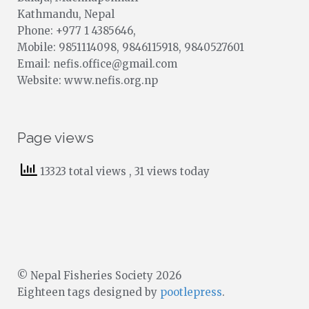
Kathmandu, Nepal
Phone: +977 1 4385646,
Mobile: 9851114098, 9846115918, 9840527601
Email: nefis.office@gmail.com
Website: www.nefis.org.np
Page views
13323 total views
, 31 views today
© Nepal Fisheries Society 2026
Eighteen tags designed by
pootlepress
.