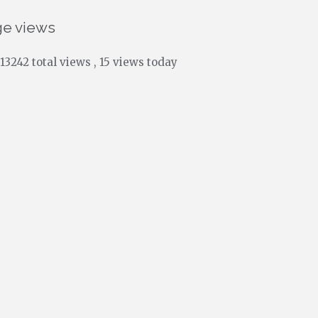
ge views
13242 total views
, 15 views today