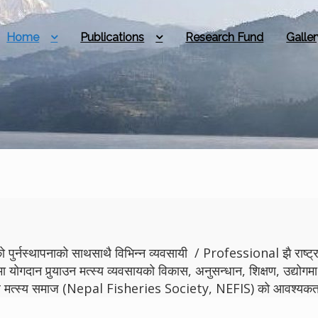
Home
Publications
Research Fund
Galler
 पुर्नस्थापनाको साथसाथै विभिन्न व्यवसायी / Professional झै राष्ट्रमा
मा योगदान पुर्‍याउन मत्स्य व्यवसायको विकास, अनुसन्धान, शिक्षण, उद्
ेपाल मत्स्य समाज (Nepal Fisheries Society, NEFIS) को आवश्यकता