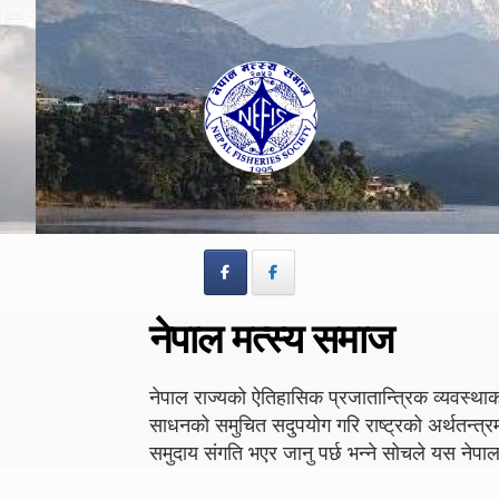
Skip
Skip
to
to
navigation
content
नेपाल मत्स्य समाज
नेपाल राज्यको ऐतिहासिक प्रजातान्त्रिक व्यवस्थाको
साधनको समुचित सदुपयोग गरि राष्ट्रको अर्थतन्त्र
समुदाय संगति भएर जानु पर्छ भन्ने सोचले यस न