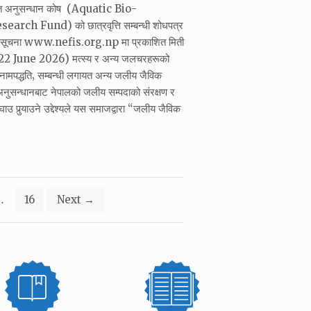
ोत अनुसन्धान कोष (Aquatic Bio-
rch Fund) को छात्रवृत्ति सम्बन्धी शोधपत्र
को सूचना www.nefis.org.np मा प्रकाशित मिती
 June 2026) मत्स्य र अन्य जलचरहरूको
र नामपद्धति‚ सम्बन्धी लगायत अन्य जलीय जैविक
नुसन्धानबाट नेपालको जलीय सम्पदाको संरक्षण र
उ पुर्‍याउने उद्देश्यले यस समाजद्वारा “जलीय जैविक
…
16
Next
→