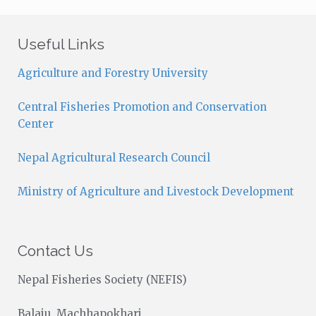
t
i
c
Useful Links
e
Agriculture and Forestry University
Central Fisheries Promotion and Conservation
Center
Nepal Agricultural Research Council
Ministry of Agriculture and Livestock Development
Contact Us
Nepal Fisheries Society (NEFIS)
Balaju, Machhapokhari