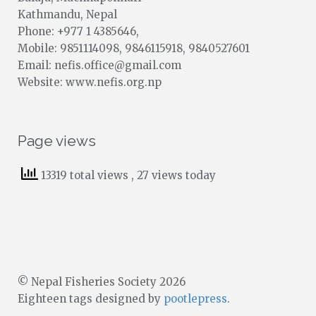
Kathmandu, Nepal
Phone: +977 1 4385646,
Mobile: 9851114098, 9846115918, 9840527601
Email: nefis.office@gmail.com
Website: www.nefis.org.np
Page views
13319 total views
, 27 views today
© Nepal Fisheries Society 2026
Eighteen tags designed by
pootlepress
.