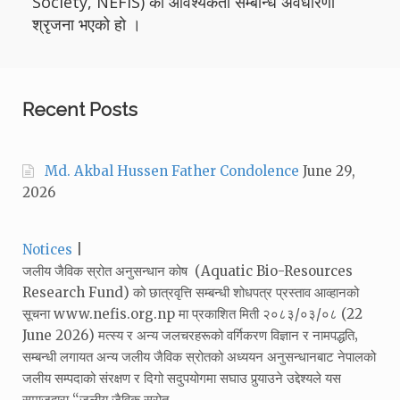
Society, NEFIS) को आवश्यकता सम्बन्धि अवधारणा
श्रृजना भएको हो ।
Recent Posts
Md. Akbal Hussen Father Condolence
June 29,
2026
Categories:
Notices
जलीय जैविक स्रोत अनुसन्धान कोष (Aquatic Bio-Resources
Research Fund) को छात्रवृत्ति सम्बन्धी शोधपत्र प्रस्ताव आव्हानको
सूचना www.nefis.org.np मा प्रकाशित मिती २०८३/०३/०८ (22
June 2026) मत्स्य र अन्य जलचरहरूको वर्गिकरण विज्ञान र नामपद्धति‚
सम्बन्धी लगायत अन्य जलीय जैविक स्रोतको अध्ययन अनुसन्धानबाट नेपालको
जलीय सम्पदाको संरक्षण र दिगो सदुपयोगमा सघाउ पुर्‍याउने उद्देश्यले यस
समाजद्वारा “जलीय जैविक स्रोत…