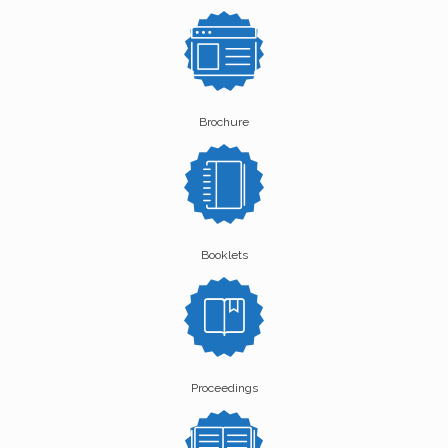
Brochure
Booklets
Proceedings