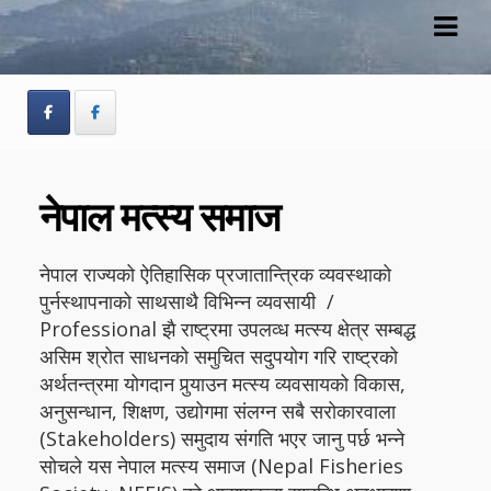
Skip
Skip
to
to
navigation
content
नेपाल मत्स्य समाज
नेपाल राज्यको ऐतिहासिक प्रजातान्त्रिक व्यवस्थाको
पुर्नस्थापनाको साथसाथै विभिन्न व्यवसायी /
Professional झै राष्ट्रमा उपलव्ध मत्स्य क्षेत्र सम्बद्ध
असिम श्रोत साधनको समुचित सदुपयोग गरि राष्ट्रको
अर्थतन्त्रमा योगदान पुर्‍याउन मत्स्य व्यवसायको विकास,
अनुसन्धान, शिक्षण, उद्योगमा संलग्न सबै सरोकारवाला
(Stakeholders) समुदाय संगति भएर जानु पर्छ भन्ने
सोचले यस नेपाल मत्स्य समाज (Nepal Fisheries