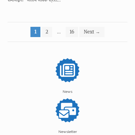
Posts
1
2
…
16
Next
→
pagination
News
Newsletter